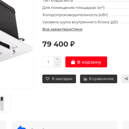
Тип хладагента
Для помещения площадью (м²)
Холодопроизводительность (кВт)
Уровень шума внутреннего блока (дБ)
Все характеристики
79 400 ₽
В корзину
В закладки
В сравнение