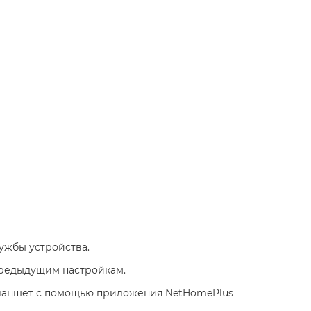
ужбы устройства.
 предыдущим настройкам.
планшет с помощью приложения NetHomePlus