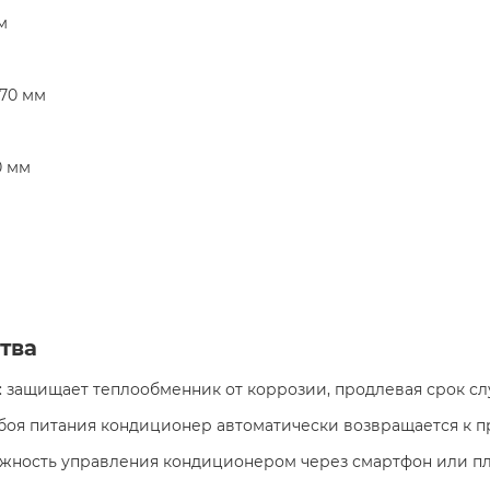
 м
570 мм
0 мм
тва
: защищает теплообменник от коррозии, продлевая срок сл
 сбоя питания кондиционер автоматически возвращается к
ожность управления кондиционером через смартфон или 