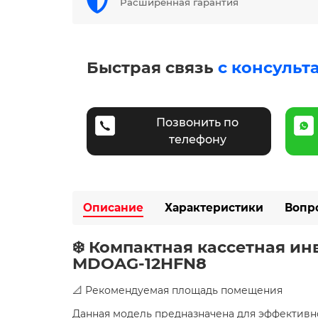
Расширенная гарантия
Быстрая связь
с консульт
Позвонить по
телефону
Описание
Характеристики
Вопр
❄️ Компактная кассетная и
MDOAG-12HFN8
📐 Рекомендуемая площадь помещения
Данная модель предназначена для эффекти