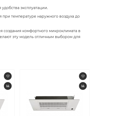
я удобства эксплуатации.
я при температуре наружного воздуха до
я создания комфортного микроклимата в
делают эту модель отличным выбором для