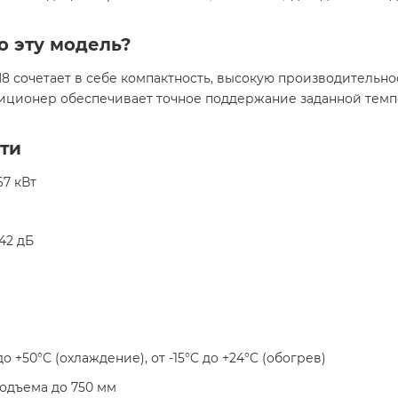
о эту модель?
 сочетает в себе компактность, высокую производительно
ндиционер обеспечивает точное поддержание заданной тем
ти
,67 кВт
–42 дБ
C до +50°C (охлаждение), от -15°C до +24°C (обогрев)
подъема до 750 мм