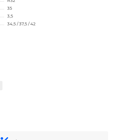
R32
35
3,5
34,5 / 37,5 / 42