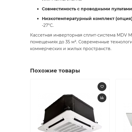
Совместимость с проводными пультам
Низкотемпературный комплект (опция
-27°C.
Кассетная инверторная сплит-система MDV M
помещениях до 35 м². Современные технолог
коммерческих и жилых пространств.
Похожие товары