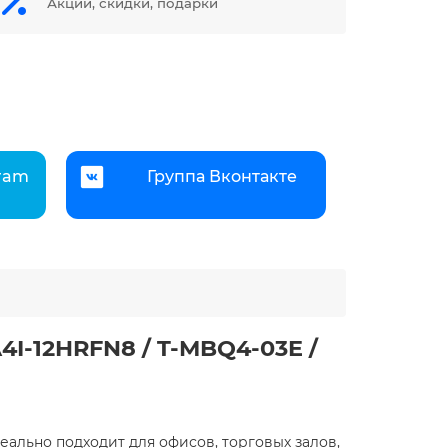
Акции, скидки, подарки
gram
Группа Вконтакте
I-12HRFN8 / T-MBQ4-03E /
деально подходит для офисов, торговых залов,