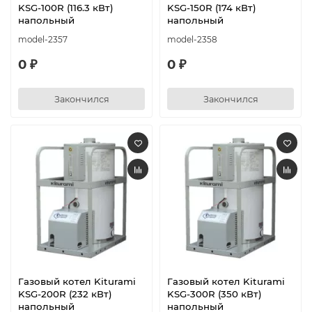
KSG-100R (116.3 кВт)
KSG-150R (174 кВт)
напольный
напольный
model-2357
model-2358
0 ₽
0 ₽
Закончился
Закончился
Газовый котел Kiturami
Газовый котел Kiturami
KSG-200R (232 кВт)
KSG-300R (350 кВт)
напольный
напольный