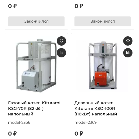
0 ₽
0 ₽
Закончился
Закончился
Газовый котел Kiturami
Дизельный котел
KSG-70R (82кВт)
Kiturami KSO-100R
напольный
(116кВт) напольный
model-2356
model-2369
0 ₽
0 ₽