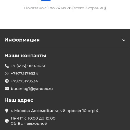
Показано с 1 по 24 из 26 (всего 2 страниц)
Информация
Наши контакты
+7 (495) 989-16-51
+79775179534
+79775179534
buranlog1@yandex.ru
Наш адрес
г. Москва Автомобильный проезд 10 стр 4
Пн-Пт с 10:00 до 19:00
Сб-Вс - выходной