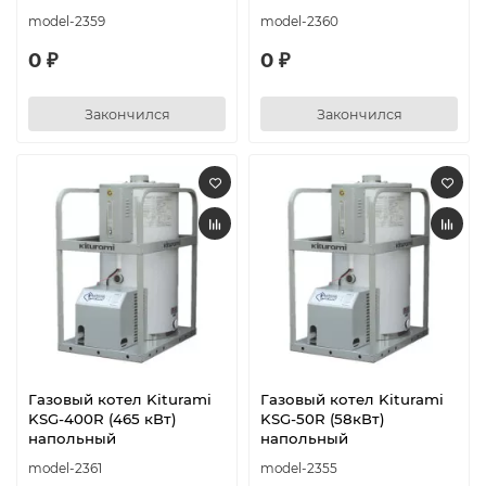
model-2359
model-2360
0 ₽
0 ₽
Закончился
Закончился
Газовый котел Kiturami
Газовый котел Kiturami
KSG-400R (465 кВт)
KSG-50R (58кВт)
напольный
напольный
model-2361
model-2355