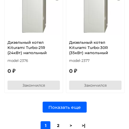
Дизельный котел
Дизельный котел
Kiturami Turbo-21R
Kiturami Turbo-30R
(24кВт) напольный
(35кВт) напольный
model-2376
model-2377
0 ₽
0 ₽
Закончился
Закончился
Показать еще
1
2
>
>|