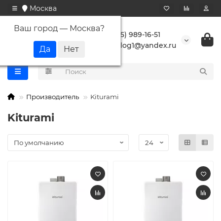
Москва
Ваш город —
Москва
?
+7 (495) 989-16-51
buranlog1@yandex.ru
Производитель
Kiturami
Kiturami