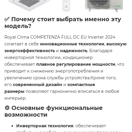
✅ Почему стоит выбрать именно эту
модель?
Royal Clima COMPETENZA FULL DC EU Inverter 2024
сочетает в себе
инновационные технологии
,
высокую
энергоэффективность
и
надежность
. Благодаря
инверторной технологии, кондиционер
обеспечивает
плавное регулирование мощности
, что
приводит к снижению энергопотребления и
увеличению срока службы устройства.Кроме того,
его
современный дизайн
и
компактные
размеры
позволяют гармонично вписаться в любой
интерьер.
⚙️ Основные функциональные
возможности
Инверторная технология
: обеспечивает