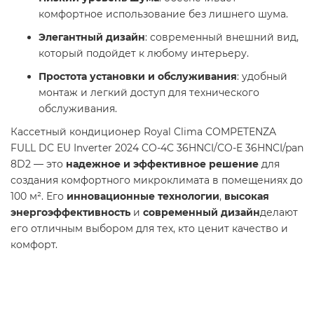
комфортное использование без лишнего шума.
Элегантный дизайн
: современный внешний вид,
который подойдет к любому интерьеру.
Простота установки и обслуживания
: удобный
монтаж и легкий доступ для технического
обслуживания.
Кассетный кондиционер Royal Clima COMPETENZA
FULL DC EU Inverter 2024 CO-4C 36HNCI/CO-E 36HNCI/pan
8D2 — это
надежное и эффективное решение
для
создания комфортного микроклимата в помещениях до
100 м². Его
инновационные технологии
,
высокая
энергоэффективность
и
современный дизайн
делают
его отличным выбором для тех, кто ценит качество и
комфорт.