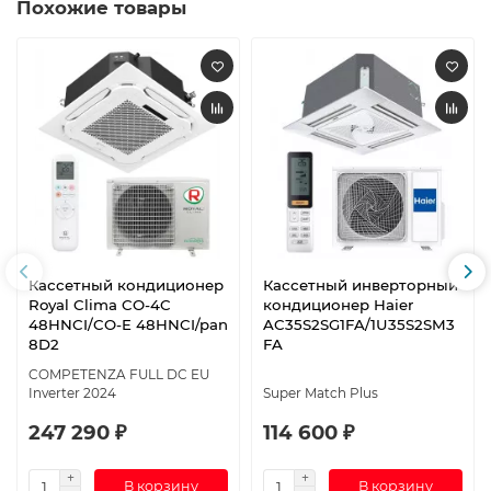
Похожие товары
Кассетный кондиционер
Кассетный инверторный
Royal Clima CO-4C
кондиционер Haier
48HNCI/CO-E 48HNCI/pan
AC35S2SG1FA/1U35S2SM3
8D2
FA
COMPETENZA FULL DC EU
Inverter 2024
Super Match Plus
247 290 ₽
114 600 ₽
В корзину
В корзину