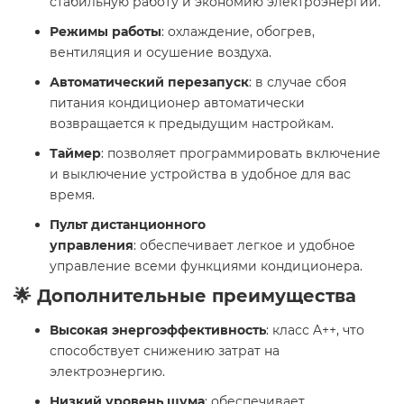
стабильную работу и экономию электроэнергии.
Режимы работы
: охлаждение, обогрев,
вентиляция и осушение воздуха.
Автоматический перезапуск
: в случае сбоя
питания кондиционер автоматически
возвращается к предыдущим настройкам.
Таймер
: позволяет программировать включение
и выключение устройства в удобное для вас
время.
Пульт дистанционного
управления
: обеспечивает легкое и удобное
управление всеми функциями кондиционера.
🌟 Дополнительные преимущества
Высокая энергоэффективность
: класс A++, что
способствует снижению затрат на
электроэнергию.
Низкий уровень шума
: обеспечивает