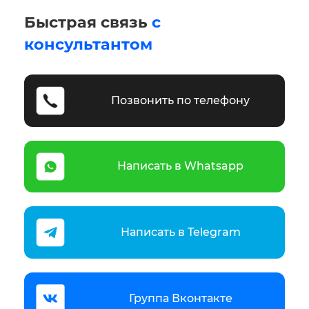
Быстрая связь
с
консультантом
Позвонить по телефону
Написать в Whatsapp
Написать в Telegram
Группа Вконтакте