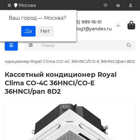
Москва
Ваш город —
Москва
?
+7 (495) 989-16-51
buranlog1@yandex.ru
 кондиционер Royal Clima CO-4C 36HNCI/CO-E 36HNCI/pan 8D2
Кассетный кондиционер Royal
Clima CO-4C 36HNCI/CO-E
36HNCI/pan 8D2