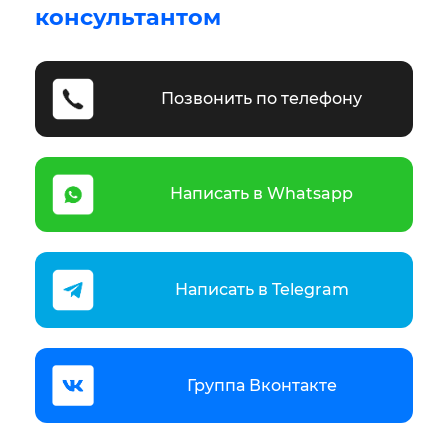
консультантом
Позвонить по телефону
Написать в Whatsapp
Написать в Telegram
Группа Вконтакте