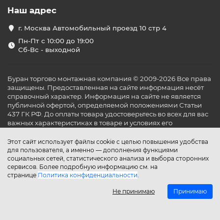
Наш адрес
г. Москва Автомобильный проезд 10 стр 4
Пн-Пт с 10:00 до 19:00
Сб-Вс - выходной
Буран торгово монтажная компания © 2009-2026 Все права
защищены. Предоставленная на сайте информация несёт
справочный характер. Информация на сайте не является
публичной офертой, определяемой положениями Статьи
437 ГК РФ. До оплаты товара удостоверьтесь во всех для вас
важных характеристиках в товаре и условиях его
эксплуатации.
Этот сайт использует файлы cookie с целью повышения удобства
для пользователя, а именно — дополнения функциями
социальных сетей, статистического анализа и выбора сторонних
сервисов. Более подробную информацию см. на
странице
Политика конфиденциальности
.
Не принимаю
Принимаю
Главная
Каталог
Поиск
Аккаунт
Избранное
Сравнение
Корзина