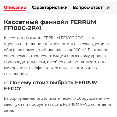
Описание
Характеристики
Вопрос-ответ
0
Кассетный фанкойл FERRUM
FF100C-2PA1
Кассетный фанкойл FERRUM FF100C-2PA1 — это
идеальное решение для эффективного охлаждения и
обогрева помещений площадью до 100 м². Благодаря
своей компактной конструкции и высокому уровню
производительности, он обеспечивает комфортный
микроклимат в офисах, торговых залах и жилых
помещениях.
✅ Почему стоит выбрать FERRUM
FFCC?
Выбор правильного климатического оборудования —
залог уюта и продуктивности. FERRUM FFCC сочетает в
себе: