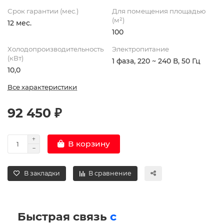
Срок гарантии (мес.)
Для помещения площадью
(м²)
12 мес.
100
Холодопроизводительность
Электропитание
(кВт)
1 фаза, 220 ~ 240 В, 50 Гц
10,0
Все характеристики
92 450 ₽
В корзину
В закладки
В сравнение
Быстрая связь
с