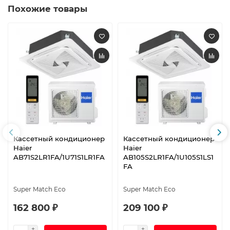
Похожие товары
Кассетный кондиционер
Кассетный кондиционер
Haier
Haier
AB71S2LR1FA/1U71S1LR1FA
AB105S2LR1FA/1U105S1LS1
FA
Super Match Eco
Super Match Eco
162 800 ₽
209 100 ₽