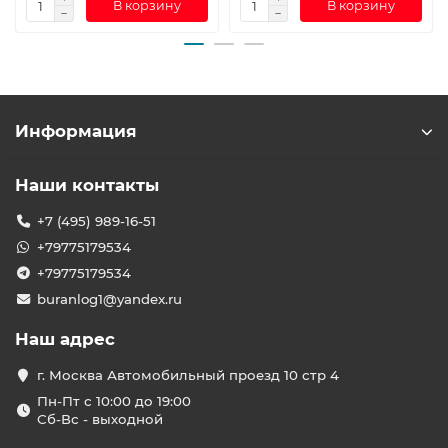
В корзину
В корзину
Информация
Наши контакты
+7 (495) 989-16-51
+79775179534
+79775179534
buranlog1@yandex.ru
Наш адрес
г. Москва Автомобильный проезд 10 стр 4
Пн-Пт с 10:00 до 19:00
Сб-Вс - выходной