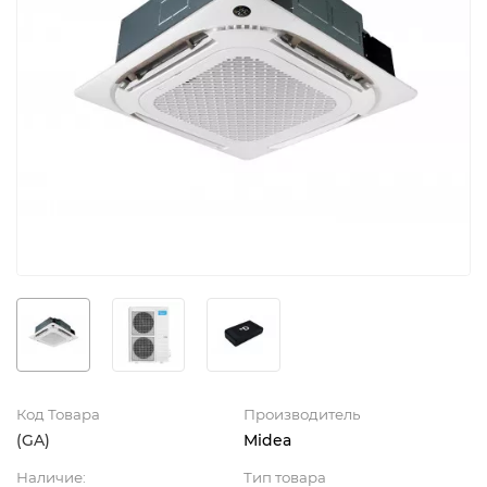
Код Товара
Производитель
(GA)
Midea
Наличие:
Тип товара