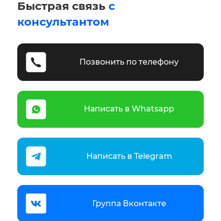
Быстрая связь
с
консультантом
Позвонить по телефону
Написать в Whatsapp
Написать в Telegram
Группа Вконтакте