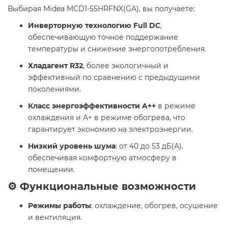
Выбирая Midea MCD1-55HRFNX(GA), вы получаете:
Инверторную технологию Full DC
,
обеспечивающую точное поддержание
температуры и снижение энергопотребления.
Хладагент R32
, более экологичный и
эффективный по сравнению с предыдущими
поколениями.
Класс энергоэффективности A++
в режиме
охлаждения и A+ в режиме обогрева, что
гарантирует экономию на электроэнергии.
Низкий уровень шума
: от 40 до 53 дБ(А),
обеспечивая комфортную атмосферу в
помещении.
⚙️ Функциональные возможности
Режимы работы
: охлаждение, обогрев, осушение
и вентиляция.