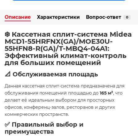
Описание
Характеристики
Вопрос-ответ
0
❄️ Кассетная сплит-система Midea
MCD1-55HRFNX(GA)/MOE30U-
55HFN8-R(GA)/T-MBQ4-04A1:
Эффективный климат-контроль
для больших помещений
📐 Обслуживаемая площадь
Данная кассетная сплит-система предназначена для
обслуживания помещений площадью до
165 м²
, что
делает её идеальным выбором для просторных
офисов, конференц-залов, ресторанов и других
коммерческих пространств.
✅ Правильный выбор и
преимущества