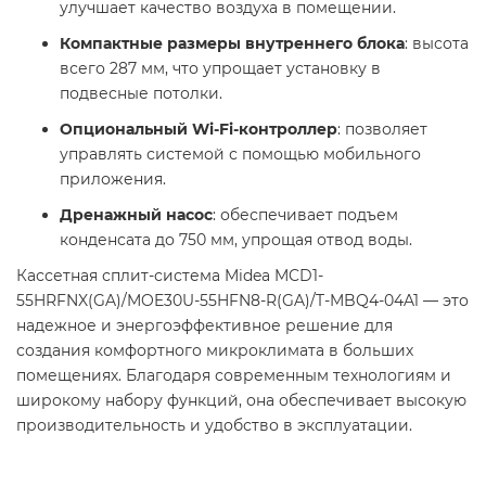
улучшает качество воздуха в помещении.
Компактные размеры внутреннего блока
: высота
всего 287 мм, что упрощает установку в
подвесные потолки.
Опциональный Wi-Fi-контроллер
: позволяет
управлять системой с помощью мобильного
приложения.
Дренажный насос
: обеспечивает подъем
конденсата до 750 мм, упрощая отвод воды.
Кассетная сплит-система Midea MCD1-
55HRFNX(GA)/MOE30U-55HFN8-R(GA)/T-MBQ4-04A1 — это
надежное и энергоэффективное решение для
создания комфортного микроклимата в больших
помещениях. Благодаря современным технологиям и
широкому набору функций, она обеспечивает высокую
производительность и удобство в эксплуатации.