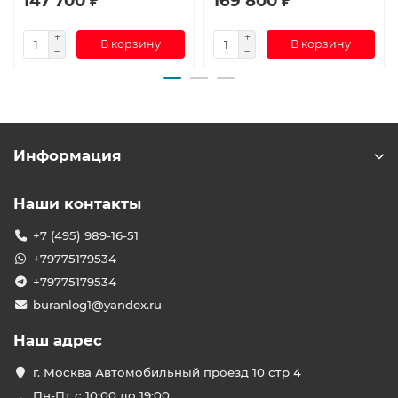
147 700 ₽
169 800 ₽
В корзину
В корзину
Информация
Наши контакты
+7 (495) 989-16-51
+79775179534
+79775179534
buranlog1@yandex.ru
Наш адрес
г. Москва Автомобильный проезд 10 стр 4
Пн-Пт с 10:00 до 19:00