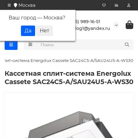
Москва
Ваш город —
Москва
?
+7 (495) 989-16-51
buranlog1@yandex.ru
 сплит-система Energolux Cassete SAC24C5-A/SAU24U5-A-WS30
Кассетная сплит-система Energolux
Cassete SAC24C5-A/SAU24U5-A-WS30