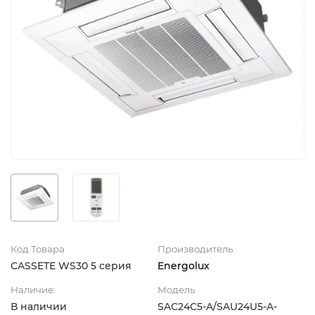
Код Товара
Производитель
CASSETE WS30 5 серия
Energolux
Наличие:
Модель
В наличии
SAС24C5-A/SAU24U5-A-