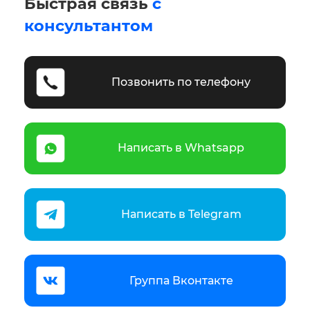
Быстрая связь
с
консультантом
Позвонить по телефону
Написать в Whatsapp
Написать в Telegram
Группа Вконтакте