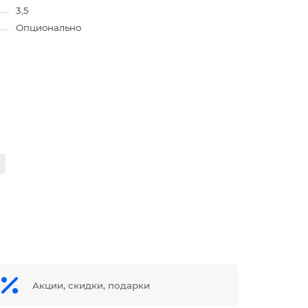
3,5
Опционально
Акции, скидки, подарки