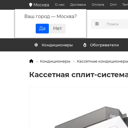
Москва
О нас
Доставка
Оплата
Опт
Те
Ваш город —
Москва
?
КАТАЛОГ
Кондиционеры
Обогреватели
Кондиционеры
Кассетные кондиционер
Кассетная сплит-система