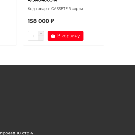
CASSETE 5 серия
158 000 ₽
166 90
В корзину
проезд 10 стр 4