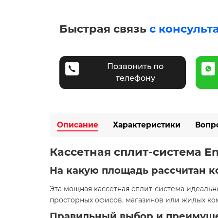
Быстрая связь
с консульт
Позвонить по
телефону
Описание
Характеристики
Вопр
Кассетная сплит-система En
На какую площадь рассчитан к
Эта мощная кассетная сплит-система идеаль
просторных офисов, магазинов или жилых ко
Правильный выбор и преимуще