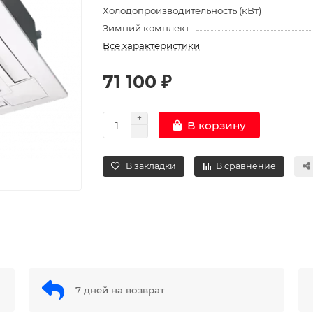
Холодопроизводительность (кВт)
Зимний комплект
Все характеристики
71 100 ₽
В корзину
В закладки
В сравнение
7 дней на возврат