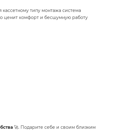
я кассетному типу монтажа система
кто ценит комфорт и бесшумную работу
обства
🚀. Подарите себе и своим близким