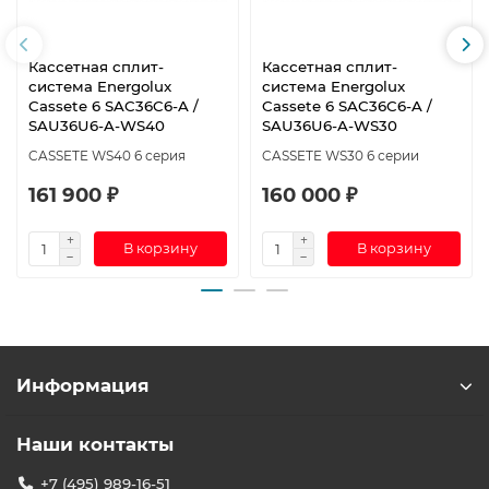
Кассетная сплит-
Кассетная сплит-
система Energolux
система Energolux
Cassete 6 SAC36C6-A /
Cassete 6 SAC36C6-A /
SAU36U6-A-WS40
SAU36U6-A-WS30
CASSETE WS40 6 серия
CASSETE WS30 6 серии
161 900 ₽
160 000 ₽
В корзину
В корзину
Информация
Наши контакты
+7 (495) 989-16-51