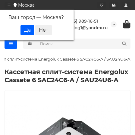
Москва
Ваш город —
Москва
?
+7 (495) 989-16-51
buranlog1@yandex.ru
ная сплит-система Energolux Cassete 6 SAС24С6-A / SAU24U6-A
Кассетная сплит-система Energolux
Cassete 6 SAС24С6-A / SAU24U6-A