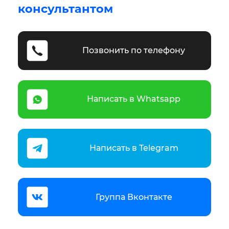
консультантом
Позвонить по телефону
Написать в Whatsapp
Написать в Telegram
Группа Вконтакте