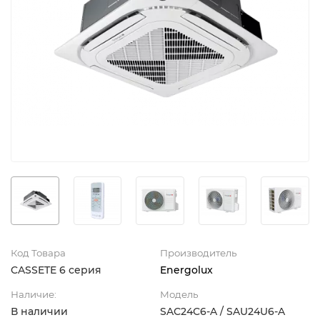
Код Товара
Производитель
CASSETE 6 серия
Energolux
Наличие:
Модель
В наличии
SAС24С6-A / SAU24U6-A