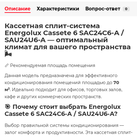
Описание
Характеристики
Вопрос-ответ
0
Кассетная сплит-система
Energolux Cassete 6 SAС24С6-A /
SAU24U6-A — оптимальный
климат для вашего пространства
🌬️
📏 Рекомендуемая площадь помещения
Данная модель предназначена для эффективного
кондиционирования помещений площадью до
70
м²
. Идеально подходит для офисов, торговых залов,
кафе и других коммерческих пространств.
🎯 Почему стоит выбрать Energolux
Cassete 6 SAС24С6-A / SAU24U6-A?
Выбор правильной системы кондиционирования —
залог комфорта и продуктивности. Эта кассетная сплит-