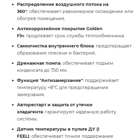
Распределение воздушного потока на
360°
: обеспечивает равномерное охлаждение или
обогрев помещения.
Антикоррозийное покрытие Golden
Fin
: продлевает срок службы теплообменника.
Самоочистка внутреннего блока
: предотвращает
образование плесени и бактерий.
Дренажная помпа
: обеспечивает подъем
конденсата до 750 мм.
Функция "Антизамерзание"
: поддерживает
температуру +8°C для предотвращения
замерзания.
Авторестарт и защита от утечки
хладагента
: гарантируют надежную работу
системы.
Датчик температуры в пульте ДУ (I
FEEL)
: обеспечивает точное поддержание