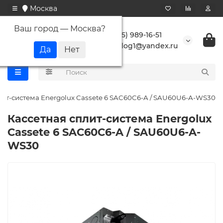
Москва
Ваш город —
Москва
?
+7 (495) 989-16-51
buranlog1@yandex.ru
лит-система Energolux Cassete 6 SAC60C6-A / SAU60U6-A-WS30
Кассетная сплит-система Energolux
Cassete 6 SAC60C6-A / SAU60U6-A-
WS30