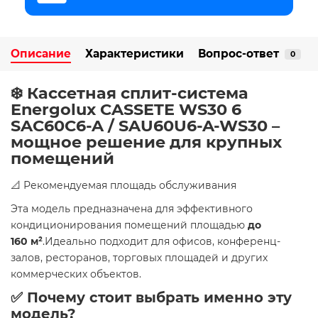
Описание
Характеристики
Вопрос-ответ
0
❄️ Кассетная сплит-система
Energolux CASSETE WS30 6
SAC60C6-A / SAU60U6-A-WS30 –
мощное решение для крупных
помещений
📐 Рекомендуемая площадь обслуживания
Эта модель предназначена для эффективного
кондиционирования помещений площадью
до
160 м²
.Идеально подходит для офисов, конференц-
залов, ресторанов, торговых площадей и других
коммерческих объектов.
✅ Почему стоит выбрать именно эту
модель?