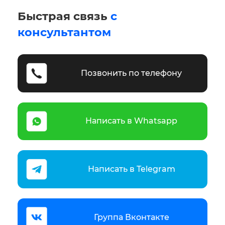
Быстрая связь
с
консультантом
Позвонить по телефону
Написать в Whatsapp
Написать в Telegram
Группа Вконтакте