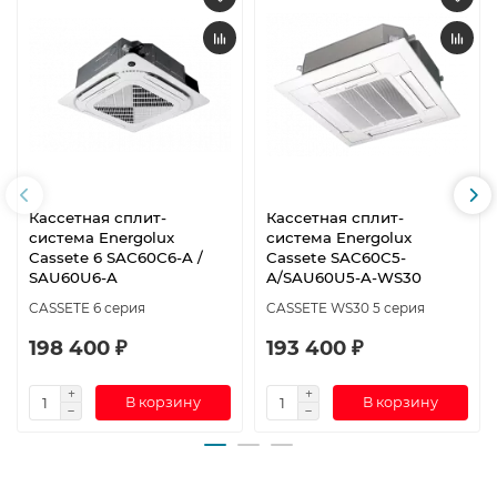
Кассетная сплит-
Кассетная сплит-
система Energolux
система Energolux
Cassete 6 SAС60С6-A /
Cassete SAC60C5-
SAU60U6-A
A/SAU60U5-A-WS30
CASSETE 6 серия
CASSETE WS30 5 серия
198 400 ₽
193 400 ₽
В корзину
В корзину