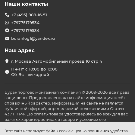
Наши контакты
+7 (495) 989-16-51
+79775179534
+79775179534
buranlog1@yandex.ru
Наш адрес
г. Москва Автомобильный проезд 10 стр 4
Пн-Пт с 10:00 до 19:00
Сб-Вс - выходной
Буран торгово монтажная компания © 2009-2026 Все права
защищены. Предоставленная на сайте информация несёт
справочный характер. Информация на сайте не является
публичной офертой, определяемой положениями Статьи
437 ГК РФ. До оплаты товара удостоверьтесь во всех для вас
важных характеристиках в товаре и условиях его
эксплуатации.
Этот сайт использует файлы cookie с целью повышения удобства