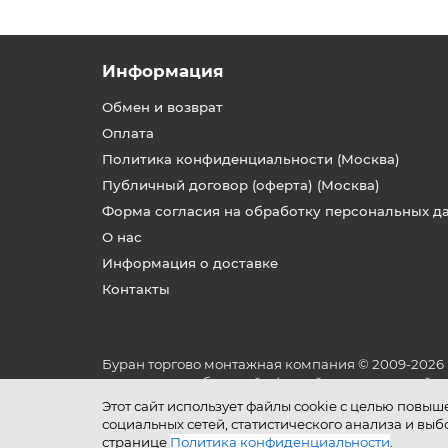
Информация
Обмен и возврат
Оплата
Политика конфиденциальности (Москва)
Публичный договор (оферта) (Москва)
Форма согласия на обработку персональных д
О нас
Информация о доставке
Контакты
Буран торгово монтажная компания © 2009-2026
не является публичной офертой, определяемой по
и условиях его эксплуатации.
Этот сайт использует файлы cookie с целью повы
социальных сетей, статистического анализа и вы
странице
Политика конфиденциальности
.