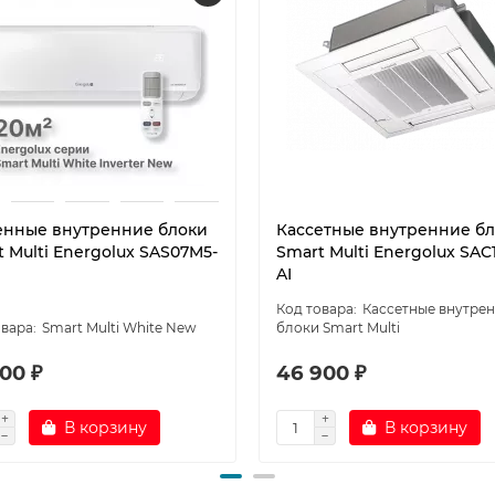
енные внутренние блоки
Кассетные внутренние б
 Multi Energolux SAS07M5-
Smart Multi Energolux SAC
AI
Кассетные внутре
Smart Multi White New
блоки Smart Multi
00 ₽
46 900 ₽
В корзину
В корзину