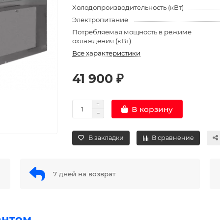
Холодопроизводительность (кВт)
Электропитание
Потребляемая мощность в режиме
охлаждения (кВт)
Все характеристики
41 900 ₽
В корзину
В закладки
В сравнение
7 дней на возврат
антом