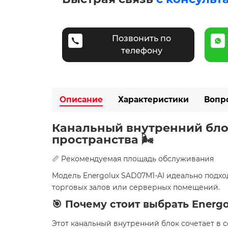
Позвонить по
телефону
Описание
Характеристики
Вопр
Канальный внутренний бло
пространства 🌬️
📏 Рекомендуемая площадь обслуживания
Модель Energolux SAD07M1-AI идеально подх
торговых залов или серверных помещений.
🎯 Почему стоит выбрать Energ
Этот канальный внутренний блок сочетает в 