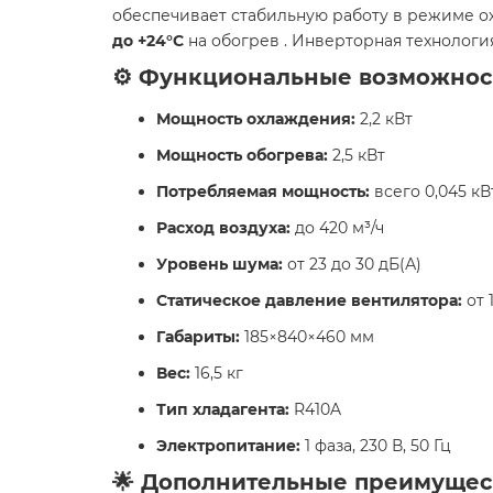
обеспечивает стабильную работу в режиме о
до +24°C
на обогрев . Инверторная технологи
⚙️ Функциональные возможнос
Мощность охлаждения:
2,2 кВт
Мощность обогрева:
2,5 кВт
Потребляемая мощность:
всего 0,045 кВ
Расход воздуха:
до 420 м³/ч
Уровень шума:
от 23 до 30 дБ(А)
Статическое давление вентилятора:
от 
Габариты:
185×840×460 мм
Вес:
16,5 кг
Тип хладагента:
R410A
Электропитание:
1 фаза, 230 В, 50 Гц
🌟 Дополнительные преимущес