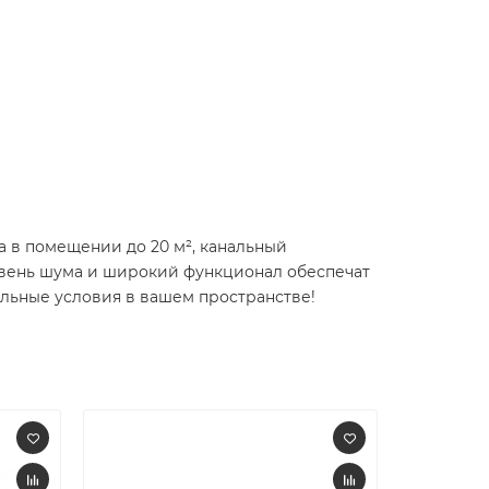
 в помещении до 20 м², канальный
овень шума и широкий функционал обеспечат
альные условия в вашем пространстве!