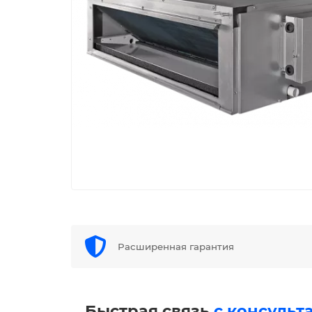
Расширенная гарантия
Быстрая связь
с консульт