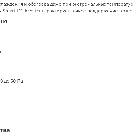
хлаждения и обогрева даже при экстремальных температур
я Smart DC Inverter гарантирует точное поддержание темп
ти
т
10 до 30 Па
тва