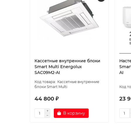
Кассетные внутренние блоки
Наст
Smart Multi Energolux
Smart
SAC09M2-AI
AI
Кассетные внутренние
блоки Smart Multi
44 800 ₽
23 9
В корзину