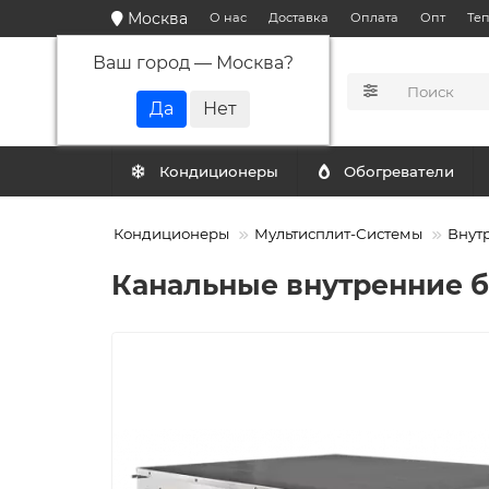
Москва
О нас
Доставка
Оплата
Опт
Те
Ваш город —
Москва
?
КАТАЛОГ
Кондиционеры
Обогреватели
Кондиционеры
Мультисплит-Системы
Внут
Канальные внутренние бл