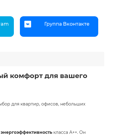
gram
Группа Вконтакте
ый комфорт для вашего
ыбор для квартир, офисов, небольших
 энергоэффективность
класса A++. Он