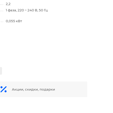
2,2
1 фаза, 220 ~ 240 В, 50 Гц
0,055 кВт
Акции, скидки, подарки