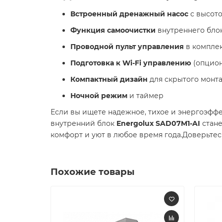
Встроенный дренажный насос
с высото
Функция самоочистки
внутреннего бло
Проводной пульт управления
в компле
Подготовка к Wi-Fi управлению
(опцион
Компактный дизайн
для скрытого монт
Ночной режим
и таймер
Если вы ищете надежное, тихое и энергоэфф
внутренний блок
Energolux SAD07M1-AI
стане
комфорт и уют в любое время года.Доверьтес
Похожие товары