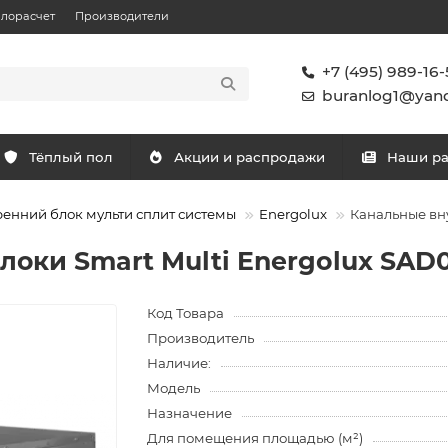
плорасчет
Производители
+7 (495) 989-16-
buranlog1@yand
Тёплый пол
Акции и распродажи
Наши р
ренний блок мульти сплит системы
Energolux
Канальные вну
оки Smart Multi Energolux SAD
Код Товара
Производитель
Наличие:
Модель
Назначение
Для помещения площадью (м²)