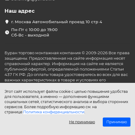
Наш адрес
г. Москва Автомобильный проезд 10 стр 4
Пн-Пт с 10:00 до 19:00
Сб-Вс - выходной
Буран торгово монтажная компания © 2009-2026 Все права
защищены. Предоставленная на сайте информация несёт
справочный характер. Информация на сайте не является
публичной офертой, определяемой положениями Статьи
437 ГК РФ. До оплаты товара удостоверьтесь во всех для вас
важных характеристиках в товаре и условиях его
эксплуатации.
Этот сайт использует файлы cookie с целью повышения удобства
для пользователя, а именно — дополнения функциями
социальных сетей, статистического анализа и выбора сторонних
сервисов. Более подробную информацию см. на
странице
Политика конфиденциальности
.
Не принимаю
Принимаю
Главная
Каталог
Поиск
Аккаунт
Избранное
Сравнение
Корзина