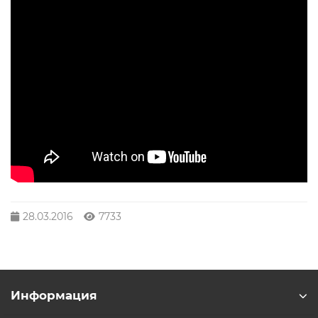
28.03.2016
7733
Информация