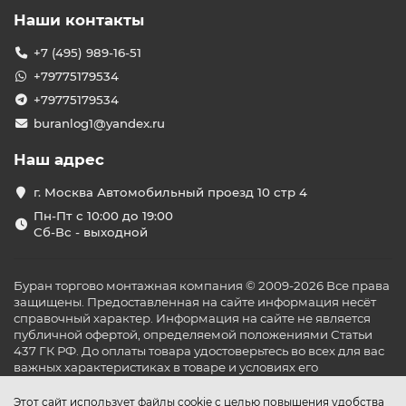
Наши контакты
+7 (495) 989-16-51
+79775179534
+79775179534
buranlog1@yandex.ru
Наш адрес
г. Москва Автомобильный проезд 10 стр 4
Пн-Пт с 10:00 до 19:00
Сб-Вс - выходной
Буран торгово монтажная компания © 2009-2026 Все права
защищены. Предоставленная на сайте информация несёт
справочный характер. Информация на сайте не является
публичной офертой, определяемой положениями Статьи
437 ГК РФ. До оплаты товара удостоверьтесь во всех для вас
важных характеристиках в товаре и условиях его
эксплуатации.
Этот сайт использует файлы cookie с целью повышения удобства