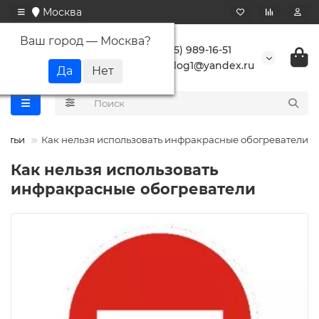
Москва
Ваш город —
Москва
?
+7 (495) 989-16-51
buranlog1@yandex.ru
татьи
Как нельзя использовать инфракрасные обогреватели
Как нельзя использовать
инфракрасные обогреватели