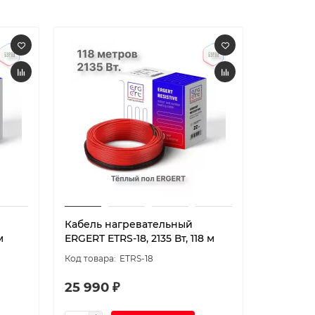
Кабель нагревательный
Кабель 
м
ERGERT ETRS-18, 2135 Вт, 118 м
ERGERT ET
ETRS-18
25 990 ₽
27 090