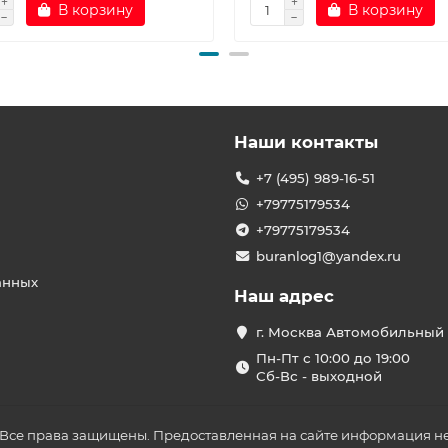
В корзину
В корзину
Наши контакты
+7 (495) 989-16-51
+79775179534
+79775179534
buranlog1@yandex.ru
анных
Наш адрес
г. Москва Автомобильный 
Пн-Пт с 10:00 до 19:00
Сб-Вс - выходной
 Все права защищены. Предоставленная на сайте информация не