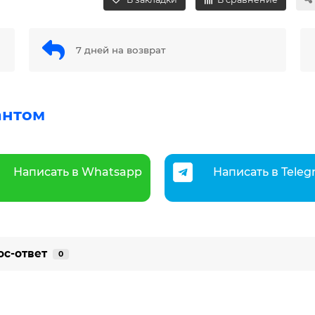
7 дней на возврат
антом
Написать в Whatsapp
Написать в Tele
ос-ответ
0