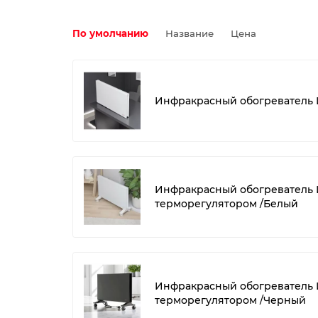
По умолчанию
Название
Цена
Инфракрасный обогреватель И
Инфракрасный обогреватель ИО
терморегулятором /Белый
Инфракрасный обогреватель ИО
терморегулятором /Черный