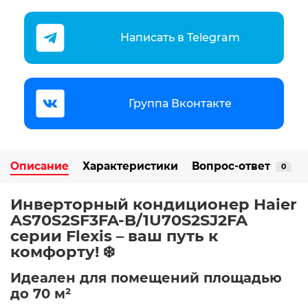
Написать в Telegram
Группа Вконтакте
Описание
Характеристики
Вопрос-ответ
0
Инверторный кондиционер Haier
AS70S2SF3FA-B/1U70S2SJ2FA
серии Flexis – ваш путь к
комфорту! ❄️
Идеален для помещений площадью
до 70 м²