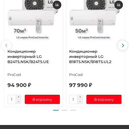
Кондиционер
Кондиционер
инверторный LG
инверторный LG
B24TS.NSK/B24TS.UE
B18TS.NSK/B18TS.UL2
ProCool
ProCool
94 900 ₽
97 990 ₽
В корзину
В корзину