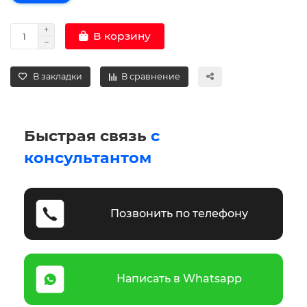
В корзину
В закладки
В сравнение
Быстрая связь
с
консультантом
Позвонить по телефону
Написать в Whatsapp