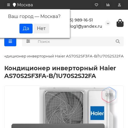
Москва
Ваш город —
Москва
?
+7 (495) 989-16-51
buranlog1@yandex.ru
Кондиционер инверторный Haier AS70S2SF3FA-B/1U70S2SJ2FA
Кондиционер инверторный Haier
AS70S2SF3FA-B/1U70S2SJ2FA