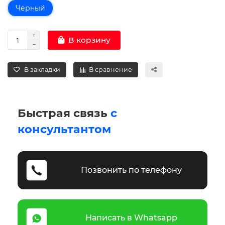
Черный
В корзину
В закладки
В сравнение
Быстрая связь
с
консультантом
Позвонить по телефону
Написать в Whatsapp