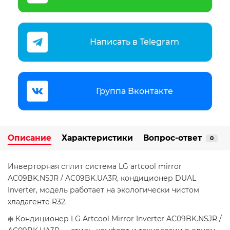
Написать в Telegram
Группа Вконтакте
Описание
Характеристики
Вопрос-ответ
0
Инверторная сплит система LG artcool mirror
AC09BK.NSJR / AC09BK.UA3R, кондиционер DUAL
Inverter, модель работает на экологически чистом
хладагенте R32.
❄️ Кондиционер LG Artcool Mirror Inverter AC09BK.NSJR /