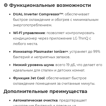
⚙️ Функциональные возможности
DUAL Inverter Compressor™
: обеспечивает
быстрое охлаждение и обогрев с минимальным
энергопотреблением.​
Wi-Fi управление
: позволяет контролировать
кондиционер через приложение LG ThinQ с
любого места.​
Ионизатор Plasmaster Ionizer+
: устраняет до 99%
бактерий и неприятных запахов. ​
Низкий уровень шума
: всего 19 дБ, что делает его
идеальным для спален и детских комнат.​
Функция Jet Cool
: обеспечивает быстрое
охлаждение помещения за считанные минуты.​
Дополнительные преимущества
Автоматическая очистка
: предотвращает
накопление бактерий и плесени на