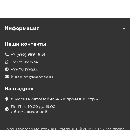
Информация
Наши контакты
+7 (495) 989-16-51
+79775179534
+79775179534
buranlog1@yandex.ru
Наш адрес
г. Москва Автомобильный проезд 10 стр 4
Пн-Пт с 10:00 до 19:00
Сб-Вс - выходной
Буран торгово монтажная компания © 2009-2026 Все права