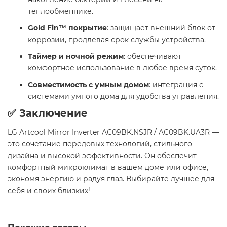
теплообменнике.​
Gold Fin™ покрытие
: защищает внешний блок от
коррозии, продлевая срок службы устройства.​
Таймер и ночной режим
: обеспечивают
комфортное использование в любое время суток.​
Совместимость с умным домом
: интеграция с
системами умного дома для удобства управления.​
✅ Заключение
LG Artcool Mirror Inverter AC09BK.NSJR / AC09BK.UA3R —
это сочетание передовых технологий, стильного
дизайна и высокой эффективности. Он обеспечит
комфортный микроклимат в вашем доме или офисе,
экономя энергию и радуя глаз. Выбирайте лучшее для
себя и своих близких!​