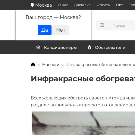
Москва
О нас
Доставка
Оплата
Опт
Те
Ваш город —
Москва
?
КАТАЛОГ
Кондиционеры
Обогреватели
Новости
Инфракрасные обогреватели дл
Инфракрасные обогрева
Всех желающих обогреть своего питомца или
разделе выполненных проектов отопление дл