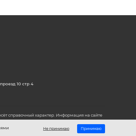
проезд 10 стр 4
сёт справочный характер. Информация на сайте
о всех для вас важных характеристиках в товаре
иями
Не принимаю
Принимаю