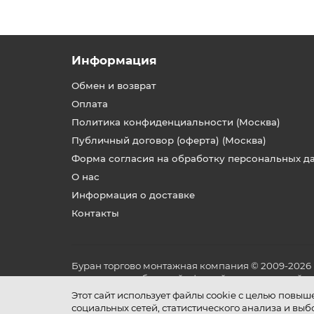
Информация
Обмен и возврат
Оплата
Политика конфиденциальности (Москва)
Публичный договор (оферта) (Москва)
Форма согласия на обработку персональных д
О нас
Информация о доставке
Контакты
Буран торгово монтажная компания © 2009-2026
не является публичной офертой, определяемой по
и условиях его эксплуатации.
Этот сайт использует файлы cookie с целью повы
социальных сетей, статистического анализа и вы