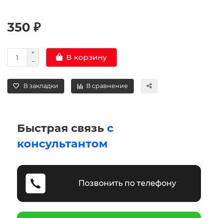
350 ₽
В корзину
В закладки
В сравнение
Быстрая связь
с
консультантом
Позвонить по телефону