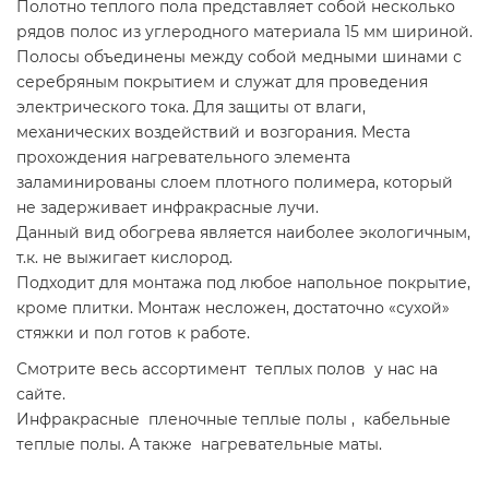
Полотно теплого пола представляет собой несколько
рядов полос из углеродного материала 15 мм шириной.
Полосы объединены между собой медными шинами с
серебряным покрытием и служат для проведения
электрического тока. Для защиты от влаги,
механических воздействий и возгорания. Места
прохождения нагревательного элемента
заламинированы слоем плотного полимера, который
не задерживает инфракрасные лучи.
Данный вид обогрева является наиболее экологичным,
т.к. не выжигает кислород.
Подходит для монтажа под любое напольное покрытие,
кроме плитки. Монтаж несложен, достаточно «сухой»
стяжки и пол готов к работе.
Смотрите весь ассортимент теплых полов у нас на
сайте.
Инфракрасные пленочные теплые полы , кабельные
теплые полы. А также нагревательные маты.