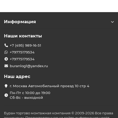
Информация
Наши контакты
+7 (495) 989-16-51
+79775179534
+79775179534
buranlog1@yandex.ru
Наш адрес
г. Москва Автомобильный проезд 10 стр 4
Пн-Пт с 10:00 до 19:00
Сб-Вс - выходной
Буран торгово монтажная компания © 2009-2026 Все права
защищены. Предоставленная на сайте информация несёт