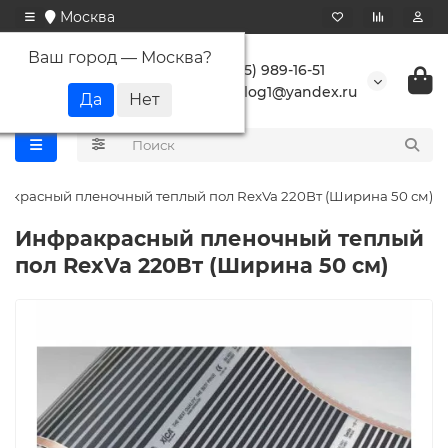
Москва
Ваш город —
Москва
?
+7 (495) 989-16-51
buranlog1@yandex.ru
акрасный пленочный теплый пол RexVa 220Вт (Ширина 50 см)
Инфракрасный пленочный теплый
пол RexVa 220Вт (Ширина 50 см)