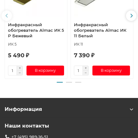
Инфракрасный
Инфракрасный
обогреватель Almac ИК 5
обогреватель Almac ИК
P Бежевый
11 Белый
ИК 5
ИК 11
5 490 ₽
7 390 ₽
В корзину
В корзину
Информация
Наши контакты
+7 (495) 989-16-51