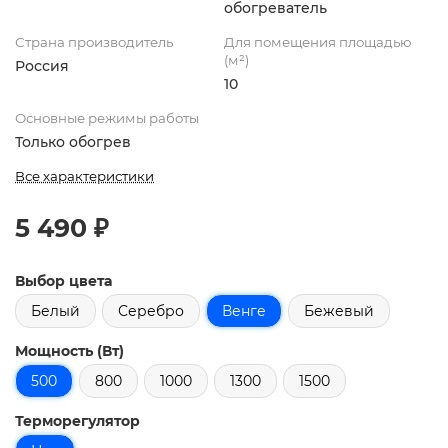
обогреватель
Страна производитель
Для помещения площадью
(м²)
Россия
10
Основные режимы работы
Только обогрев
Все характеристики
5 490 ₽
Выбор цвета
Белый
Серебро
Венге
Бежевый
Мощность (Вт)
500
800
1000
1300
1500
Терморегулятор