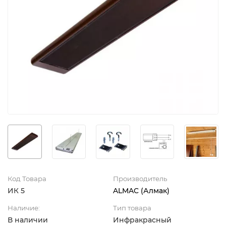
Код Товара
Производитель
ИК 5
ALMAC (Алмак)
Наличие:
Тип товара
В наличии
Инфракрасный