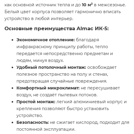
как основной источник тепла и до
10 м²
в межсезонье.
Белый цвет корпуса позволяет гармонично вписать
устройство в любой интерьер.
Основные преимущества Almac ИК-5:
Экономичное отопление:
благодаря
инфракрасному принципу работы, тепло
передается непосредственно предметам и
людям, минуя воздух.
Удобный потолочный монтаж:
освобождает
полезное пространство на полу и стенах,
предотвращая случайные повреждения.
Комфортный микроклимат:
не пересушивает
воздух, не создаёт пылевых потоков.
Простой монтаж:
легкий алюминиевый корпус и
крепления позволяют быстро установить
устройство.
Безопасность:
не сжигает кислород, подходит для
постоянной эксплуатации.