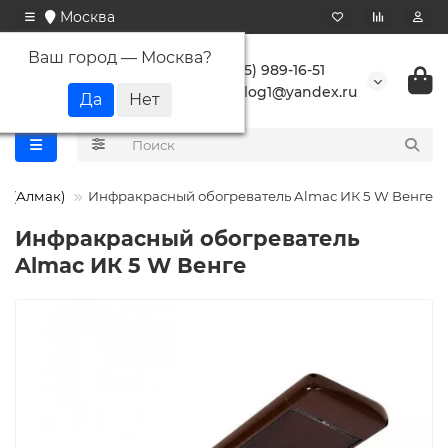
Москва
Ваш город —
Москва
?
+7 (495) 989-16-51
buranlog1@yandex.ru
 (Алмак)
Инфракрасный обогреватель Almac ИК 5 W Венге
Инфракрасный обогреватель
Almac ИК 5 W Венге