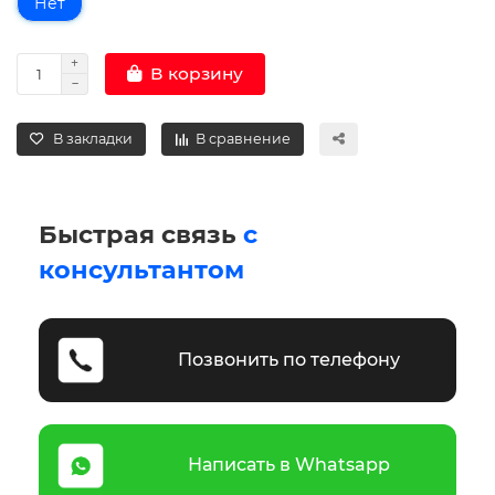
Нет
В корзину
В закладки
В сравнение
Быстрая связь
с
консультантом
Позвонить по телефону
Написать в Whatsapp