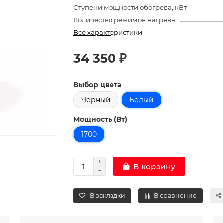
Ступени мощности обогрева, кВт
Количество режимов нагрева
Все характеристики
34 350 ₽
Выбор цвета
Чёрный
Белый
Мощность (Вт)
1700
В корзину
В закладки
В сравнение