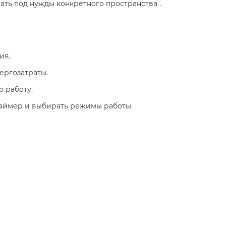
вать под нужды конкретного пространства .
ия.
ергозатраты.
 работу.
 таймер и выбирать режимы работы.