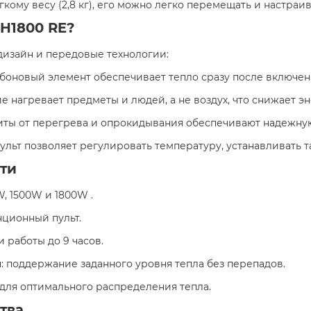
гкому весу (2,8 кг), его можно легко перемещать и настраи
CH1800 RE?
 дизайн и передовые технологии:
боновый элемент обеспечивает тепло сразу после включен
е нагревает предметы и людей, а не воздух, что снижает эн
иты от перегрева и опрокидывания обеспечивают надежную
ульт позволяет регулировать температуру, устанавливать
ти
W, 1500W и 1800W .
нционный пульт.
 работы до 9 часов.
ы
: поддержание заданного уровня тепла без перепадов.
мм для оптимального распределения тепла.
тва