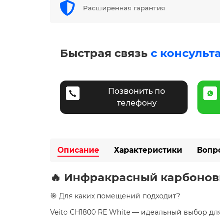
Расширенная гарантия
Быстрая связь
с консульт
Позвонить по
телефону
Описание
Характеристики
Вопр
🔥 Инфракрасный карбоновы
🎯 Для каких помещений подходит?
Veito CH1800 RE White — идеальный выбор дл