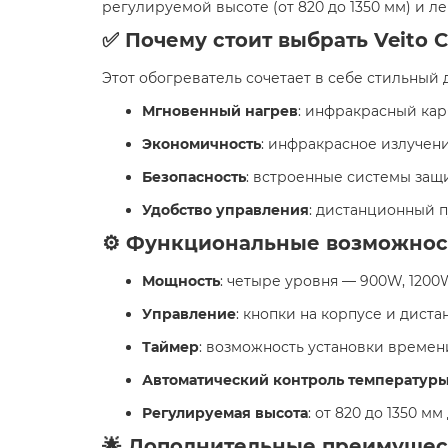
регулируемой высоте (от 820 до 1350 мм) и ле
✅ Почему стоит выбрать Veito 
Этот обогреватель сочетает в себе стильный
Мгновенный нагрев
: инфракрасный кар
Экономичность
: инфракрасное излучени
Безопасность
: встроенные системы защ
Удобство управления
: дистанционный п
⚙️ Функциональные возможнос
Мощность
: четыре уровня — 900W, 1200
Управление
: кнопки на корпусе и диста
Таймер
: возможность установки времени
Автоматический контроль температур
Регулируемая высота
: от 820 до 1350 
🌟 Дополнительные преимущес