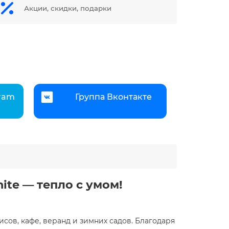
Акции, скидки, подарки
gram
Группа Вконтакте
te — тепло с умом!
сов, кафе, веранд и зимних садов. Благодаря