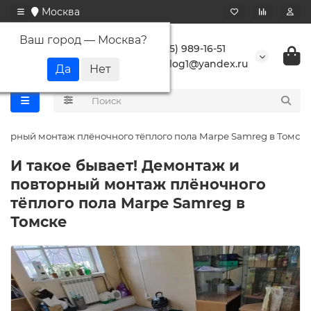
Москва
Ваш город —
Москва
?
+7 (495) 989-16-51
buranlog1@yandex.ru
вторный монтаж плёночного тёплого пола Marpe Samreg в Томске
И такое бывает! Демонтаж и
повторный монтаж плёночного
тёплого пола Marpe Samreg в
Томске