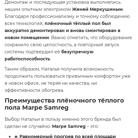
Демонтаж и последующая установка выполнялись
нашим опытным электриком
Женей Меркушиным
.
Благодаря профессионализму и точному соблюдению
всех технологий,
плёночный тёплый пол был
аккуратно демонтирован и вновь смонтирован в
новом помещении
. Важно отметить, что оборудование
сохранило свою целостность, а повторный запуск
системы подтвердил её
безупречную
работоспособность
.
Таким образом, Наталья получила возможность
продолжить пользоваться привычным комфортом уже
в новом офисе, не теряя ни качества, ни
эффективности обогрева.
Преимущества плёночного тёплого
пола Marpe Samreg
Выбор Натальи в пользу именно этого бренда был
сделан не случайно.
Marpe Samreg
– это:
🔥
Равномерный прогрев по всей площади