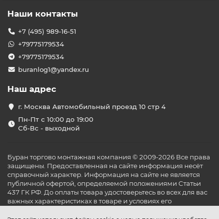
Наши контакты
+7 (495) 989-16-51
+79775179534
+79775179534
buranlog1@yandex.ru
Наш адрес
г. Москва Автомобильный проезд 10 стр 4
Пн-Пт с 10:00 до 19:00
Сб-Вс - выходной
Буран торгово монтажная компания © 2009-2026 Все права
защищены. Предоставленная на сайте информация несёт
справочный характер. Информация на сайте не является
публичной офертой, определяемой положениями Статьи
437 ГК РФ. До оплаты товара удостоверьтесь во всех для вас
важных характеристиках в товаре и условиях его
эксплуатации.