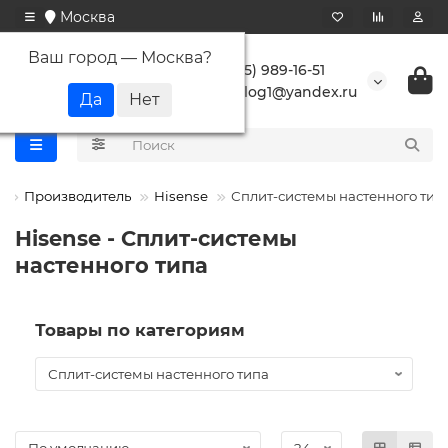
Москва
Ваш город —
Москва
?
+7 (495) 989-16-51
buranlog1@yandex.ru
Производитель
Hisense
Сплит-системы настенного тип
Hisense - Сплит-системы
настенного типа
Товары по категориям