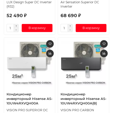
LUX Design Super DC Inverter
Air Sensation Superior DC
(R32)
Inverter
52 490 ₽
68 690 ₽
В корзину
В корзину
Кондиционер
Кондиционер
инверторный Hisense AS-
инверторный Hisense AS-
10UW4RXVQH00A
10UW4RXVQH00A(B)
VISION PRO SUPERIOR DC
VISION PRO CARBON