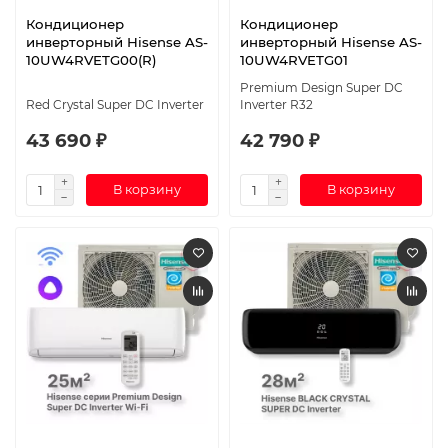
Кондиционер
Кондиционер
инверторный Hisense AS-
инверторный Hisense AS-
10UW4RVETG00(R)
10UW4RVETG01
Premium Design Super DC
Red Crystal Super DC Inverter
Inverter R32
43 690 ₽
42 790 ₽
В корзину
В корзину