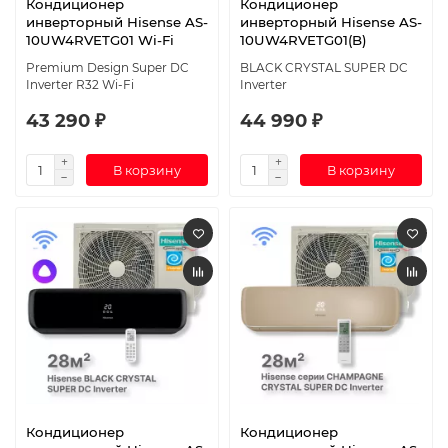
Кондиционер
Кондиционер
инверторный Hisense AS-
инверторный Hisense AS-
10UW4RVETG01 Wi-Fi
10UW4RVETG01(B)
Premium Design Super DC
BLACK CRYSTAL SUPER DC
Inverter R32 Wi-Fi
Inverter
43 290 ₽
44 990 ₽
В корзину
В корзину
Кондиционер
Кондиционер