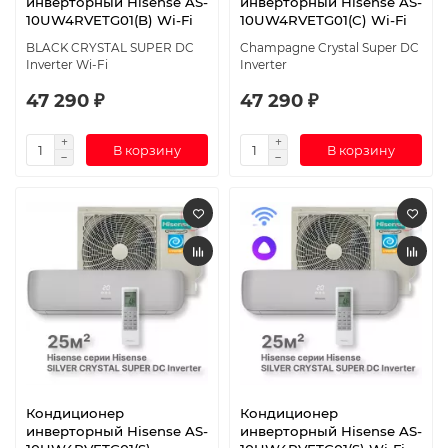
инверторный Hisense AS-
инверторный Hisense AS-
10UW4RVETG01(B) Wi-Fi
10UW4RVETG01(C) Wi-Fi
BLACK CRYSTAL SUPER DC
Champagne Crystal Super DC
Inverter Wi-Fi
Inverter
47 290 ₽
47 290 ₽
В корзину
В корзину
Кондиционер
Кондиционер
инверторный Hisense AS-
инверторный Hisense AS-