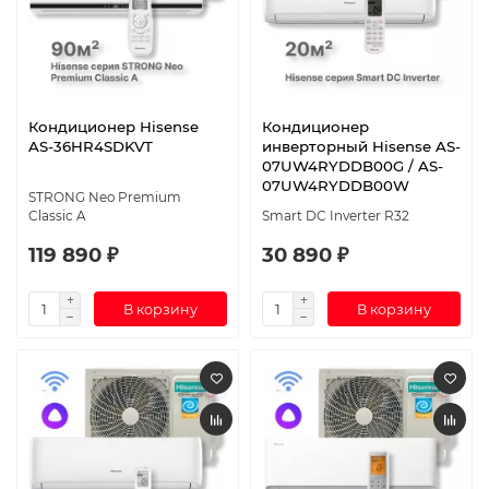
Кондиционер Hisense
Кондиционер
AS-36HR4SDKVT
инверторный Hisense AS-
07UW4RYDDB00G / AS-
07UW4RYDDB00W
STRONG Neo Premium
Classic A
Smart DC Inverter R32
119 890 ₽
30 890 ₽
В корзину
В корзину