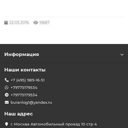
22.03.2016
9887
Информация
Наши контакты
+7 (495) 989-16-51
+79775179534
+79775179534
buranlog1@yandex.ru
Наш адрес
г. Москва Автомобильный проезд 10 стр 4