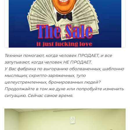
Техники помогают, когда человек ПРОДАЕТ, и все
запутывают, когда человек НЕ ПРОДАЕТ.
У Вас фабрика по выгоранию оболваненных, шаблонно
мыслящих, скрипто-заряженных, тупо
целеустремленных, бронированных людей?
Продолжайте в том же духе или попробуйте изменить
ситуацию. Сейчас самое время.