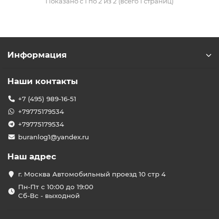
Показано с 1 по 2 из 2 (всего 1 страниц)
Информация
Наши контакты
+7 (495) 989-16-51
+79775179534
+79775179534
buranlog1@yandex.ru
Наш адрес
г. Москва Автомобильный проезд 10 стр 4
Пн-Пт с 10:00 до 19:00
Сб-Вс - выходной