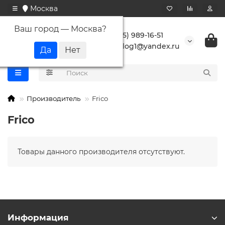
Москва
Ваш город —
Москва
?
+7 (495) 989-16-51
buranlog1@yandex.ru
Производитель
Frico
Frico
Товары данного производителя отсутствуют.
Информация