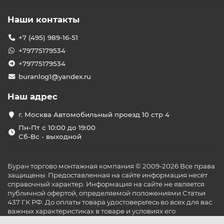
Наши контакты
+7 (495) 989-16-51
+79775179534
+79775179534
buranlog1@yandex.ru
Наш адрес
г. Москва Автомобильный проезд 10 стр 4
Пн-Пт с 10:00 до 19:00
Сб-Вс - выходной
Буран торгово монтажная компания © 2009-2026 Все права
защищены. Предоставленная на сайте информация несёт
справочный характер. Информация на сайте не является
публичной офертой, определяемой положениями Статьи
437 ГК РФ. До оплаты товара удостоверьтесь во всех для вас
важных характеристиках в товаре и условиях его
эксплуатации.