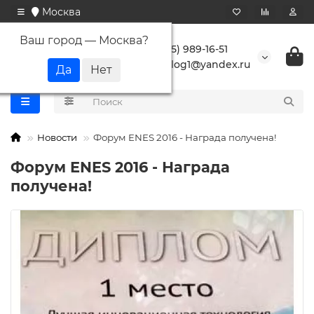
Москва
Ваш город —
Москва
?
+7 (495) 989-16-51
buranlog1@yandex.ru
Новости
Форум ENES 2016 - Награда получена!
Форум ENES 2016 - Награда
получена!