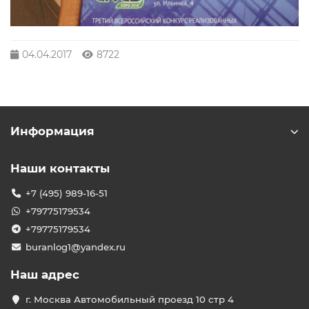
04.04.2017
8722
Информация
Наши контакты
+7 (495) 989-16-51
+79775179534
+79775179534
buranlog1@yandex.ru
Наш адрес
г. Москва Автомобильный проезд 10 стр 4