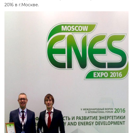
2016 в г.Москве.