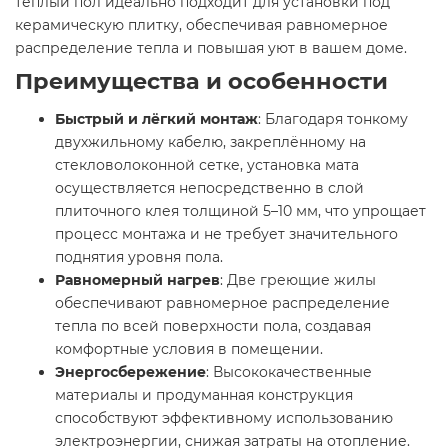
тёплый пол идеально подходит для установки под
керамическую плитку, обеспечивая равномерное
распределение тепла и повышая уют в вашем доме.​
Преимущества и особенности
Быстрый и лёгкий монтаж
: Благодаря тонкому
двухжильному кабелю, закреплённому на
стекловолоконной сетке, установка мата
осуществляется непосредственно в слой
плиточного клея толщиной 5–10 мм, что упрощает
процесс монтажа и не требует значительного
поднятия уровня пола.​
Равномерный нагрев
: Две греющие жилы
обеспечивают равномерное распределение
тепла по всей поверхности пола, создавая
комфортные условия в помещении.​
Энергосбережение
: Высококачественные
материалы и продуманная конструкция
способствуют эффективному использованию
электроэнергии, снижая затраты на отопление.​