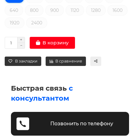
640
800
900
1120
1280
1600
1920
2400
В корзину
В закладки
В сравнение
Быстрая связь
с
консультантом
Позвонить по телефону