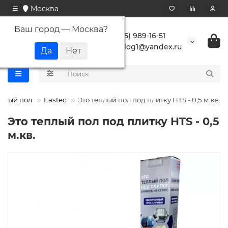
Москва
Ваш город —
Москва
?
+7 (495) 989-16-51
buranlog1@yandex.ru
плый пол
Eastec
Это теплый пол под плитку HTS - 0,5 м.кв.
Это теплый пол под плитку HTS - 0,5
м.кв.