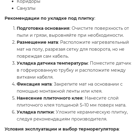
Коридоры​
Санузлы​
Рекомендации по укладке под плитку
:
Подготовка основания
: Очистите поверхность от
пыли и грязи, выровняйте при необходимости.​
Размещение мата
: Расположите нагревательный
мат на полу, разрезая сетку для поворота, но не
повреждая сам кабель.​
Укладка датчика температуры
: Поместите датчик
в гофрированную трубку и расположите между
витками кабеля.​
Фиксация мата
: Закрепите мат на основании с
помощью монтажной ленты или клея.​
Нанесение плиточного клея
: Нанесите слой
плиточного клея толщиной 5–10 мм поверх мата.​
Укладка плитки
: Уложите керамическую плитку,
следуя рекомендациям производителя.​
Условия эксплуатации и выбор терморегулятора
: