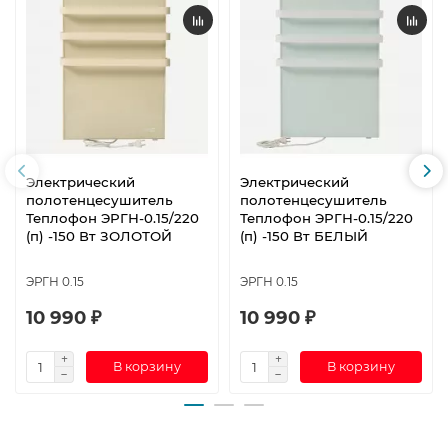
Электрический
Электрический
полотенцесушитель
полотенцесушитель
Теплофон ЭРГН-0.15/220
Теплофон ЭРГН-0.15/220
(п) -150 Вт ЗОЛОТОЙ
(п) -150 Вт БЕЛЫЙ
ЭРГН 0.15
ЭРГН 0.15
10 990 ₽
10 990 ₽
В корзину
В корзину