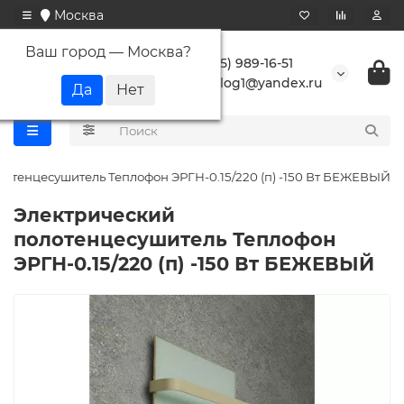
Москва
Ваш город —
Москва
?
+7 (495) 989-16-51
buranlog1@yandex.ru
лотенцесушитель Теплофон ЭРГН-0.15/220 (п) -150 Вт БЕЖЕВЫЙ
Электрический
полотенцесушитель Теплофон
ЭРГН-0.15/220 (п) -150 Вт БЕЖЕВЫЙ