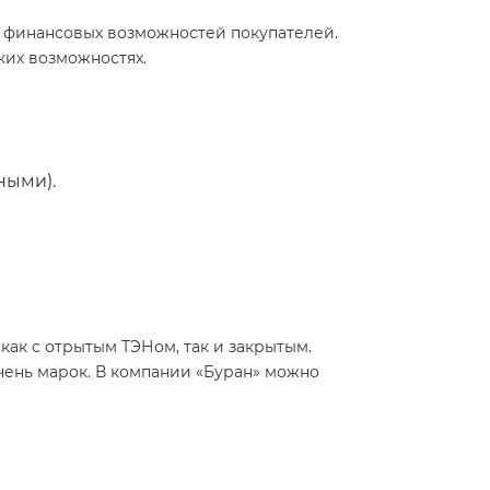
, финансовых возможностей покупателей.
ких возможностях.
ными).
ак с отрытым ТЭНом, так и закрытым.
чень марок. В компании «Буран» можно