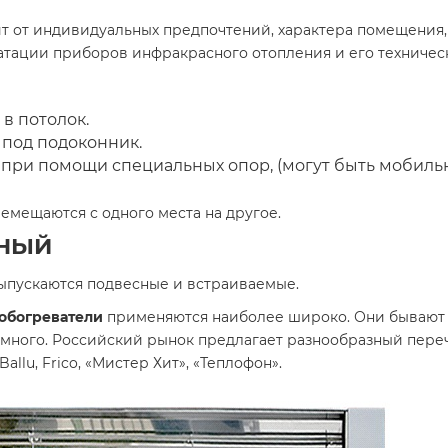
ит от индивидуальных предпочтений, характера помещения
атации приборов инфракрасного отопления и его техничес
в потолок.
 под подоконник.
 при помощи специальных опор, (могут быть мобиль
емещаются с одного места на другое.
ЧНЫЙ
ыпускаются подвесные и встраиваемые.
обогреватели
применяются наиболее широко. Они бывают к
 много. Российский рынок предлагает разнообразный пере
allu, Frico, «Мистер Хит», «Теплофон».