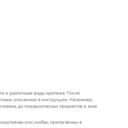
ели и различные виды крепежа. После
нтажа, описанные в инструкции. Например,
человека, до пожароопасных предметов в зоне
ронштейнах или скобах, прилагаемых в