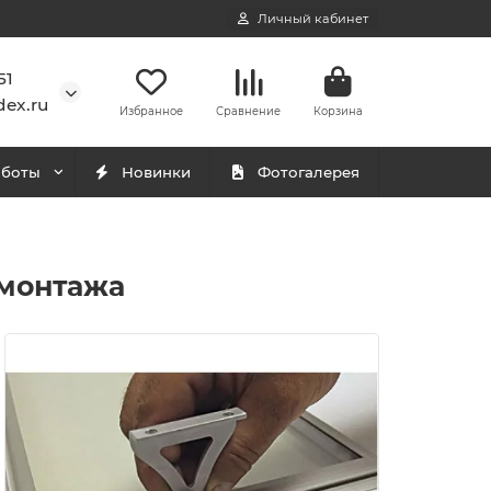
Личный кабинет
51
ex.ru
Избранное
Сравнение
Корзина
аботы
Новинки
Фотогалерея
 монтажа