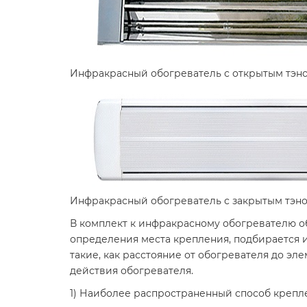
Инфракрасный обогреватель с открытым тэно
Инфракрасный обогреватель с закрытым тэно
В комплект к инфракрасному обогревателю об
определения места крепления, подбирается и
такие, как расстояние от обогревателя до эл
действия обогревателя.
1) Наиболее распространенный способ крепле