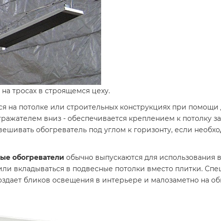
а тросах в строящемся цеху.
ся на потолке или строительных конструкциях при помощи 
ражателем вниз - обеспечивается креплением к потолку за 
вешивать обогреватель под углом к горизонту, если необх
ные обогреватели
обычно выпускаются для использования в
или вкладываться в подвесные потолки вместо плитки. Сп
оздает бликов освещения в интерьере и малозаметно на об