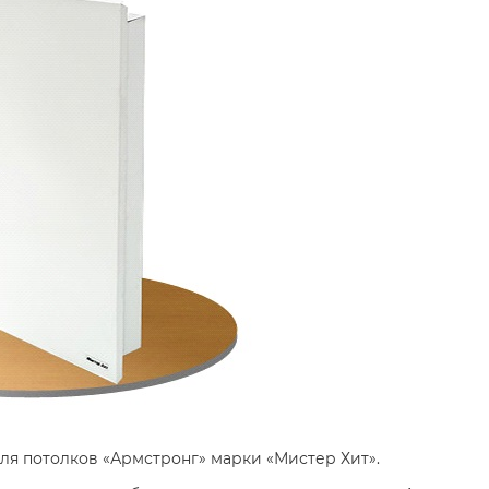
я потолков «Армстронг» марки «Мистер Хит».