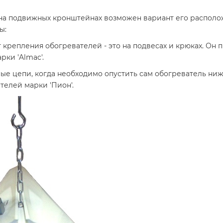
на подвижных кронштейнах возможен вариант его располож
ы:
репления обогревателей - это на подвесах и крюках. Он п
рки 'Almac'.
ые цепи, когда необходимо опустить сам обогреватель ниж
телей марки 'Пион'.