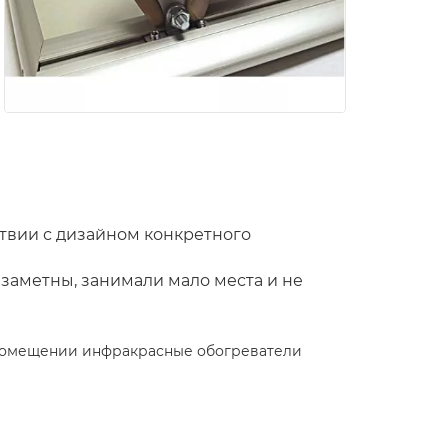
ствии с дизайном конкретного
езаметны, занимали мало места и не
 помещении инфракрасные обогреватели