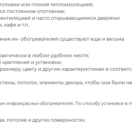
олками или плохой теплоизоляцией;
ся постоянное отопление;
вентиляцией и часто открывающимися дверями:
кафе и т.п..
ания ик- обогревателей существуют еще и весьма
актически в любом удобном месте;
 крепления и установки;
азмеру, цвету и другим характеристикам в соответ
 стены, потолок, элементы декора, чтобы они были н
их инфракрасных обогревателей. По способу установки в
х, потолке и других поверхностях.