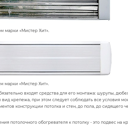
м марки «Мистер Хит».
м марки «Мистер Хит».
язательно входят средства для его монтажа: шурупы, дюб
 вид крепежа, при этом следует соблюдать все условия мо
ементов конструкции потолка и стен, до пола, до сидящего 
ния потолочного обогревателя к потолку - это подвес на к