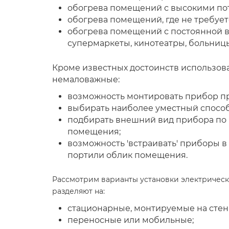
обогрева помещений с высокими пот
обогрева помещений, где не требует
обогрева помещений с постоянной 
супермаркеты, кинотеатры, больницы, 
Кроме известных достоинств использов
немаловажные:
возможность монтировать прибор пр
выбирать наиболее уместный способ
подбирать внешний вид прибора по р
помещения;
возможность 'встраивать' приборы в
портили облик помещения.
Рассмотрим варианты установки электрическ
разделяют на:
стационарные, монтируемые на стена
переносные или мобильные;