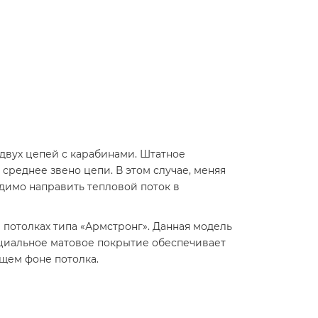
двух цепей с карабинами. Штатное
среднее звено цепи. В этом случае, меняя
одимо направить тепловой поток в
 потолках типа «Армстронг». Данная модель
ециальное матовое покрытие обеспечивает
щем фоне потолка.