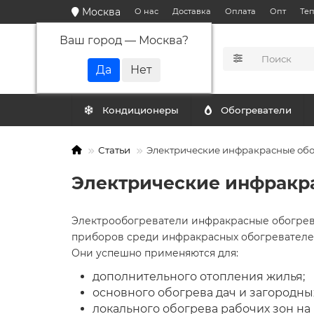
Москва
О нас
Доставка
Оплата
Опт
Те
Ваш город —
Москва
?
КАТАЛОГ
Кондиционеры
Обогреватели
Статьи
Электрические инфракрасные обо
Электрические инфракра
Электрообогреватели инфракрасные обогрев
приборов среди инфракрасных обогревателе
Они успешно применяются для:
дополнительного отопления жилья;
основного обогрева дач и загородны
локального обогрева рабочих зон на