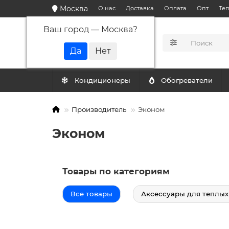
Москва
О нас
Доставка
Оплата
Опт
Те
Ваш город —
Москва
?
КАТАЛОГ
Кондиционеры
Обогреватели
Производитель
Эконом
Эконом
Товары по категориям
Все товары
Аксессуары для теплых