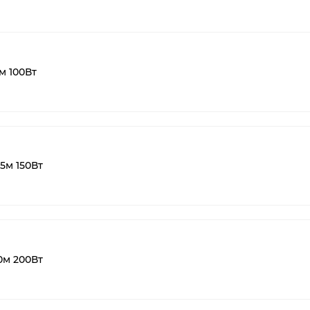
м 100Вт
5м 150Вт
0м 200Вт