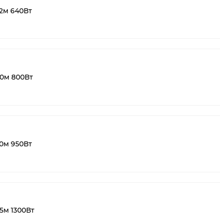
2м 640Вт
0м 800Вт
0м 950Вт
5м 1300Вт