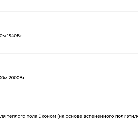
0м 1540Вт
00м 2000Вт
я теплого пола Эконом (на основе вспененного полиэтил