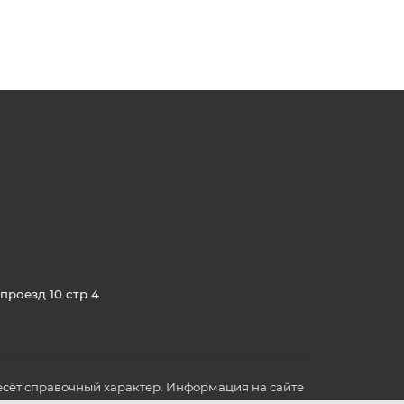
проезд 10 стр 4
сёт справочный характер. Информация на сайте
о всех для вас важных характеристиках в товаре