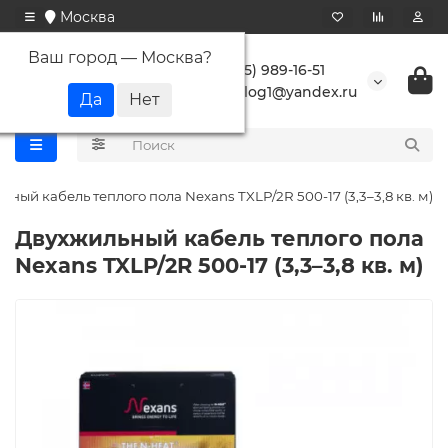
Москва
Ваш город —
Москва
?
+7 (495) 989-16-51
buranlog1@yandex.ru
ный кабель теплого пола Nexans TXLP/2R 500-17 (3,3–3,8 кв. м)
Двухжильный кабель теплого пола
Nexans TXLP/2R 500-17 (3,3–3,8 кв. м)