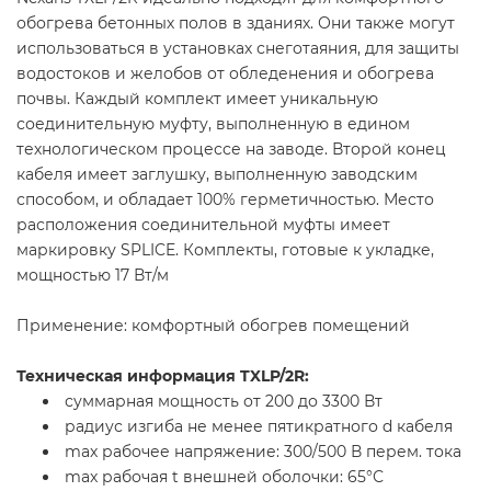
обогрева бетонных полов в зданиях. Они также могут
использоваться в установках снеготаяния, для защиты
водостоков и желобов от обледенения и обогрева
почвы. Каждый комплект имеет уникальную
соединительную муфту, выполненную в едином
технологическом процессе на заводе. Второй конец
кабеля имеет заглушку, выполненную заводским
способом, и обладает 100% герметичностью. Место
расположения соединительной муфты имеет
маркировку SPLICE. Комплекты, готовые к укладке,
мощностью 17 Вт/м
Применение: комфортный обогрев помещений
Техническая информация TXLP/2R:
суммарная мощность от 200 до 3300 Вт
радиус изгиба не менее пятикратного d кабеля
max рабочее напряжение: 300/500 В перем. тока
max рабочая t внешней оболочки: 65°С