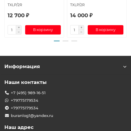
TXLP/2R
TXLP/2R
12 700 ₽
14 000 ₽
В корзину
В корзину
Информация
Наши контакты
+7 (495) 989-16-51
+79775179534
+79775179534
buranlog1@yandex.ru
Наш адрес