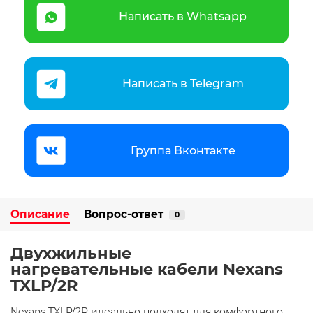
Написать в Whatsapp
Написать в Telegram
Группа Вконтакте
Описание
Вопрос-ответ
0
Двухжильные
нагревательные кабели Nexans
TXLP/2R
Nexans TXLP/2R идеально подходят для комфортного