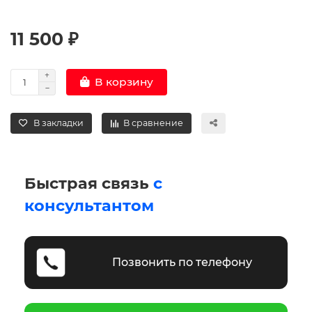
11 500 ₽
В корзину
В закладки
В сравнение
Быстрая связь
с
консультантом
Позвонить по телефону