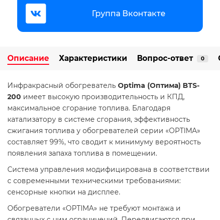
Группа Вконтакте
Описание
Характеристики
Вопрос-ответ
0
Инфракрасный обогреватель
Optima (Оптима) BTS-
200
имеет высокую производительность и КПД,
максимальное сгорание топлива. Благодаря
катализатору в системе сгорания, эффективность
сжигания топлива у обогревателей серии «OPTIMA»
составляет 99%, что сводит к минимуму вероятность
появления запаха топлива в помещении.
Система управления модифицирована в соответствии
с современными техническими требованиями:
сенсорные кнопки на дисплее.
Обогреватели «OPTIMA» не требуют монтажа и
связанных с ним ограничений. Передвигаются при