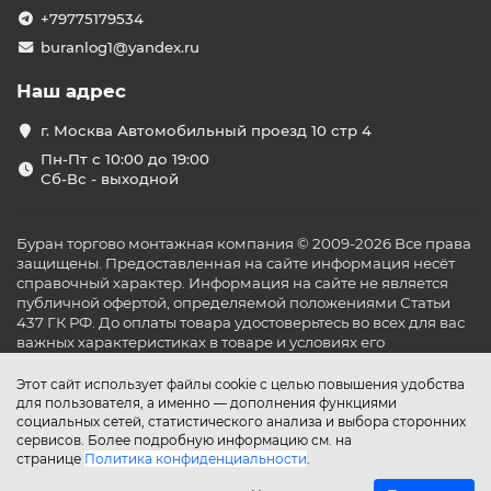
+79775179534
buranlog1@yandex.ru
Наш адрес
г. Москва Автомобильный проезд 10 стр 4
Пн-Пт с 10:00 до 19:00
Сб-Вс - выходной
Буран торгово монтажная компания © 2009-2026 Все права
защищены. Предоставленная на сайте информация несёт
справочный характер. Информация на сайте не является
публичной офертой, определяемой положениями Статьи
437 ГК РФ. До оплаты товара удостоверьтесь во всех для вас
важных характеристиках в товаре и условиях его
эксплуатации.
Этот сайт использует файлы cookie с целью повышения удобства
для пользователя, а именно — дополнения функциями
социальных сетей, статистического анализа и выбора сторонних
сервисов. Более подробную информацию см. на
странице
Политика конфиденциальности
.