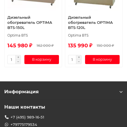
Дизельный
Дизельный
обогреватель OPTIMA
обогреватель OPTIMA
BTS-150L
BTS-120L
Optima BTS
Optima BTS
145 980 ₽
135 990 ₽
162 000 ₽
150 000 ₽
В корзину
В корзину
Информация
Наши контакты
+7 (495) 989-16-51
+79775179534