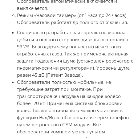
Обогреватель автоматически включается и
выключается.
Режим «Часовой таймер» (от 1 часа до 24 часов)
Обогреватель работает до полного отключения.
Специально разработанная горелка позволила
добиться полного сгорания дизельного топлива -
99.7%. Благодаря чему полностью исчез запах
отработанных газов. Так же применена активная
защита подавления шума (установлен резонатор с
пневматическими регуляторами). Уровень шума
равен 45 дБ (Патент Завода).
Обогреватели полностью мобильные, не
требующие затрат при монтаже. При
транспортировке нагрузка на каждое колесо
более 120 кг. Применена система блокировки
колёс. Так же опционально можно установить
функцию Вкл/Выкл обогревателя через телефон
путём встроенного GSM-модуля. Все
обогреватели комплектуются пультом