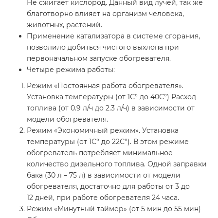
Не сжигает кислород. Данный вид лучей, так же
благотворно влияет на организм человека,
животных, растений.
Применение катализатора в системе сгорания,
позволило добиться чистого выхлопа при
первоначальном запуске обогревателя.
Четыре режима работы:
Режим «Постоянная работа обогревателя».
Установка температуры (от 1С° до 40С°) Расход
топлива (от 0.9 л/ч до 2.3 л/ч) в зависимости от
модели обогревателя.
Режим «Экономичный режим». Установка
температуры (от 1С° до 22С°). В этом режиме
обогреватель потребляет минимальное
количество дизельного топлива. Одной заправки
бака (30 л – 75 л) в зависимости от модели
обогревателя, достаточно для работы от 3 до
12 дней, при работе обогревателя 24 часа.
Режим «Минутный таймер» (от 5 мин до 55 мин)