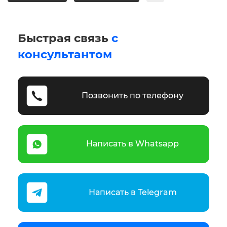
Быстрая связь
с
консультантом
Позвонить по телефону
Написать в Whatsapp
Написать в Telegram