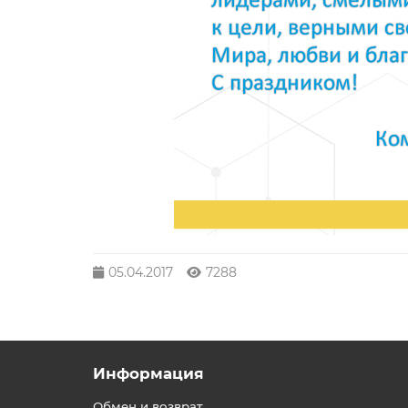
05.04.2017
7288
Информация
Обмен и возврат