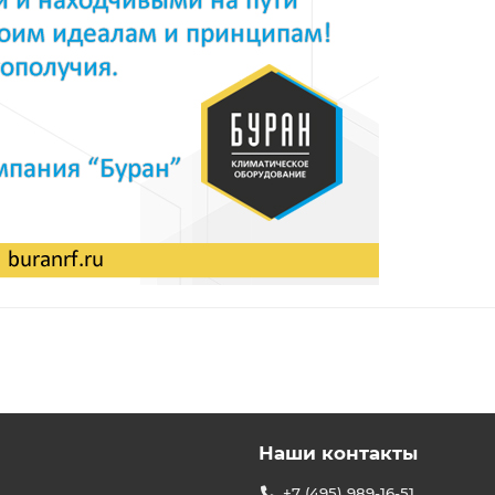
Наши контакты
+7 (495) 989-16-51