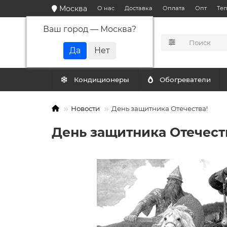
Москва
О нас
Доставка
Оплата
Опт
Те
Ваш город —
Москва
?
КАТАЛОГ
Кондиционеры
Обогреватели
Новости
День защитника Отечества!
День защитника Отечест