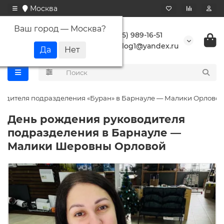
Москва
Ваш город —
Москва
?
+7 (495) 989-16-51
buranlog1@yandex.ru
водителя подразделения «Буран» в Барнауле — Малики Орловой
День рождения руководителя
подразделения в Барнауле —
Малики Шеровны Орловой