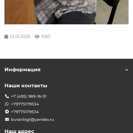
23.01.2026
1580
Информация
Наши контакты
+7 (495) 989-16-51
+79775179534
+79775179534
buranlog1@yandex.ru
Наш адрес