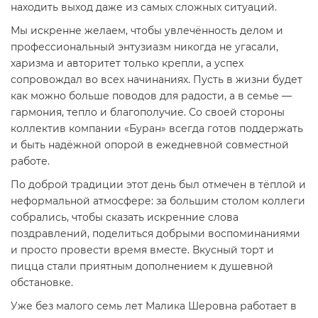
находить выход даже из самых сложных ситуаций.
Мы искренне желаем, чтобы увлечённость делом и
профессиональный энтузиазм никогда не угасали,
харизма и авторитет только крепли, а успех
сопровождал во всех начинаниях. Пусть в жизни будет
как можно больше поводов для радости, а в семье —
гармония, тепло и благополучие. Со своей стороны
коллектив компании «Буран» всегда готов поддержать
и быть надёжной опорой в ежедневной совместной
работе.
По доброй традиции этот день был отмечен в тёплой и
неформальной атмосфере: за большим столом коллеги
собрались, чтобы сказать искренние слова
поздравлений, поделиться добрыми воспоминаниями
и просто провести время вместе. Вкусный торт и
пицца стали приятным дополнением к душевной
обстановке.
Уже без малого семь лет Малика Шеровна работает в