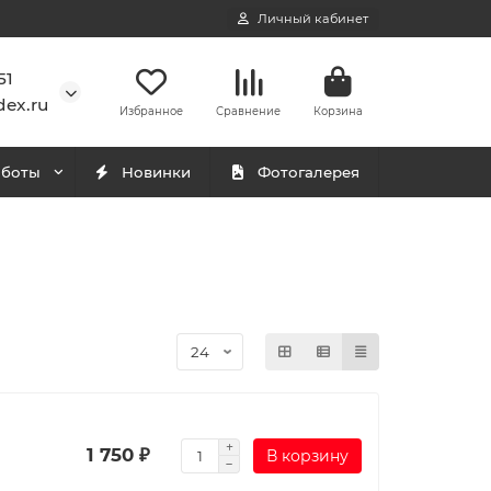
Личный кабинет
51
ex.ru
Избранное
Сравнение
Корзина
аботы
Новинки
Фотогалерея
1 750 ₽
В корзину