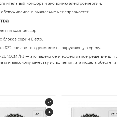
полнительный комфорт и экономию электроэнергии.
ет обслуживание и выявление неисправностей.
тва
 лет на компрессор.
х блоков серии Eletto.
нта R32 снижает воздействие на окружающую среду.
e 2U40CM1/R3 — это надежное и эффективное решение для 
иям и высокому качеству исполнения, эта модель обеспеч