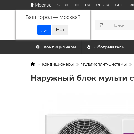
Москва
О нас
Доставка
Оплата
Опт
Те
Ваш город —
Москва
?
КАТАЛОГ
Кондиционеры
Обогреватели
Кондиционеры
Мультисплит-Системы
Наружный блок мульти с