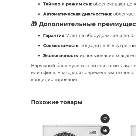
Таймер и режим сна
: обеспечивают до
Автоматическая диагностика
: облегча
🎁 Дополнительные преимущес
Гарантия
: 7 лет на оборудование и до 10
Совместимость
: подходит для внутренни
Экологичность
: использование хладаге
Наружный блок мульти сплит-системы Casart
или офисе. Благодаря современным технолог
кондиционирования.
Похожие товары