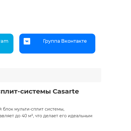
gram
Группа Вконтакте
плит-системы Casarte
 блок мульти-сплит системы,
ляет до 40 м², что делает его идеальным