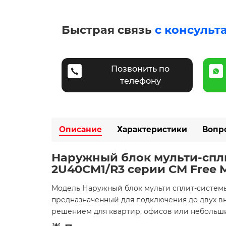
Быстрая связь
с консульт
Позвонить по
телефону
Описание
Характеристики
Вопр
Наружный блок мульти-спли
2U40CM1/R3 серии CM Free 
Модель Наружный блок мульти сплит-системы
предназначенный для подключения до двух вн
решением для квартир, офисов или небольши