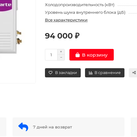
Холодопроизводительность (кВт)
Уровень шума внутреннего блока (дБ)
Все характеристики
94 000 ₽
В корзину
В закладки
В сравнение
7 дней на возврат