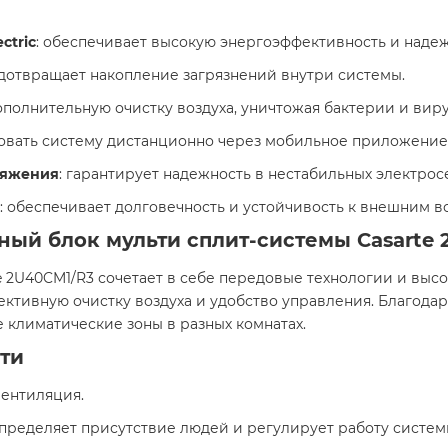
ctric
: обеспечивает высокую энергоэффективность и надеж
едотвращает накопление загрязнений внутри системы.
ополнительную очистку воздуха, уничтожая бактерии и виру
ровать систему дистанционно через мобильное приложение
ряжения
: гарантирует надежность в нестабильных электросе
: обеспечивает долговечность и устойчивость к внешним в
ный блок мульти сплит-системы Casarte
 2U40CM1/R3 сочетает в себе передовые технологии и высо
тивную очистку воздуха и удобство управления. Благода
 климатические зоны в разных комнатах.
ти
вентиляция.
определяет присутствие людей и регулирует работу систем