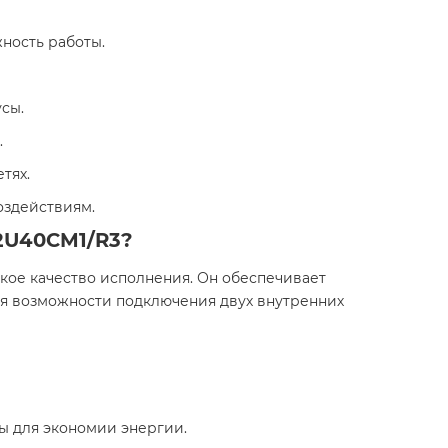
ность работы.
сы.
.
тях.
оздействиям.
 2U40CM1/R3?
кое качество исполнения. Он обеспечивает
ря возможности подключения двух внутренних
ы для экономии энергии.