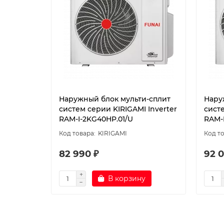
Наружный блок мульти-сплит
Нару
систем серии KIRIGAMI Inverter
систе
RAM-I-2KG40HP.01/U
RAM-
KIRIGAMI
82 990 ₽
92 0
В корзину