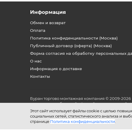
Информация
Обмен и возврат
Оплата
Политика конфиденциальности (Москва)
Публичный договор (оферта) (Москва)
Форма согласия на обработку персональных д
О нас
Информация о доставке
Контакты
Буран торгово монтажная компания © 2009-2026
не является публичной офертой, определяемой по
и условиях его эксплуатации.
Этот сайт использует файлы cookie с целью повы
социальных сетей, статистического анализа и вы
странице
Политика конфиденциальности
.