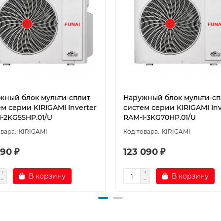
жный блок мульти-сплит
Наружный блок мульти-сп
м серии KIRIGAMI Inverter
систем серии KIRIGAMI Inv
I-2KG55HP.01/U
RAM-I-3KG70HP.01/U
KIRIGAMI
KIRIGAMI
90 ₽
123 090 ₽
В корзину
В корзину