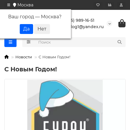
Москва
Ваш город —
Москва
?
+7 (495) 989-16-51
buranlog1@yandex.ru
Новости
C Новым Годом!
C Новым Годом!