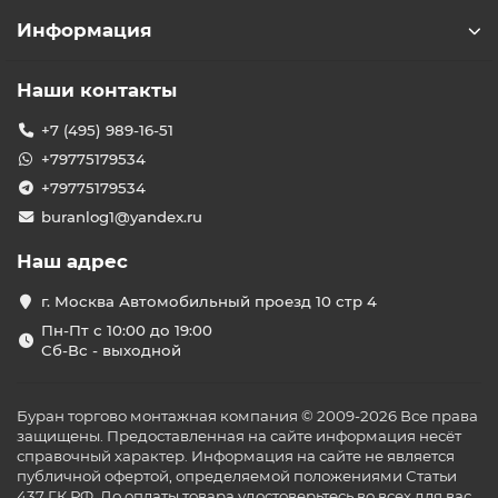
Информация
Наши контакты
+7 (495) 989-16-51
+79775179534
+79775179534
buranlog1@yandex.ru
Наш адрес
г. Москва Автомобильный проезд 10 стр 4
Пн-Пт с 10:00 до 19:00
Сб-Вс - выходной
Буран торгово монтажная компания © 2009-2026 Все права
защищены. Предоставленная на сайте информация несёт
справочный характер. Информация на сайте не является
публичной офертой, определяемой положениями Статьи
437 ГК РФ. До оплаты товара удостоверьтесь во всех для вас