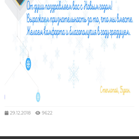
29.12.2018
9622