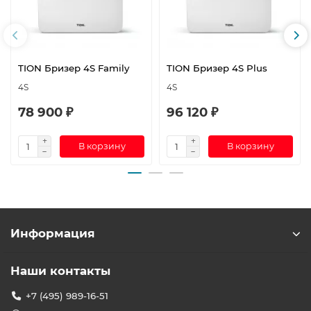
TION Бризер 4S Family
TION Бризер 4S Plus
4S
4S
78 900 ₽
96 120 ₽
В корзину
В корзину
Информация
Наши контакты
+7 (495) 989-16-51