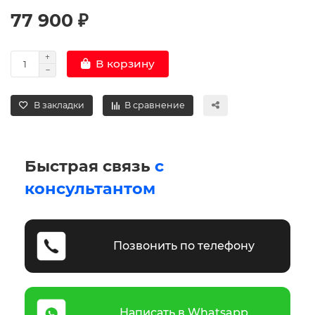
77 900 ₽
В корзину
В закладки
В сравнение
Быстрая связь
с
консультантом
Позвонить по телефону
Написать в Whatsapp