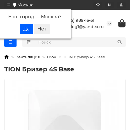
Москва
Ваш город —
Москва
?
+7 (495) 989-16-51
buranlog1@yandex.ru
Вентиляция
Тион
TION Бризер 4S Base
TION Бризер 4S Base