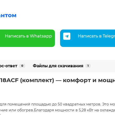
антом
Написать в Whatsapp
Написать в Tele
ос-ответ
Файлы для скачивания
0
1
-18ACF (комплект) — комфорт и мощ
для помещений площадью до 50 квадратных метров. Это мож
ние или обогрев.Благодаря мощности в 5,28 кВт на охлажде