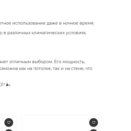
ортное использование даже в ночное время.
нер в различных климатических условиях.
анет отличным выбором. Его мощность,
ожна как на потолке, так и на стене, что
! 🌬️