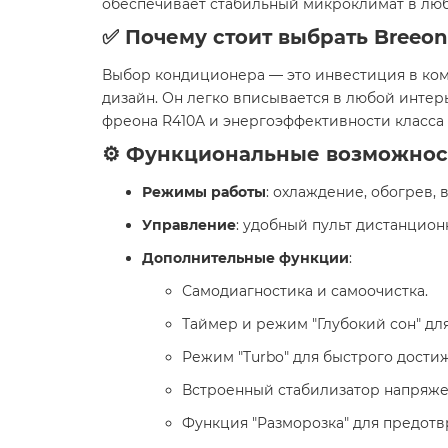
обеспечивает стабильный микроклимат в люб
✅ Почему стоит выбрать Breeon
Выбор кондиционера — это инвестиция в комф
дизайн. Он легко вписывается в любой интер
фреона R410A и энергоэффективности класса
⚙️ Функциональные возможнос
Режимы работы
: охлаждение, обогрев, 
Управление
: удобный пульт дистанцион
Дополнительные функции
:
Самодиагностика и самоочистка.
Таймер и режим "Глубокий сон" дл
Режим "Turbo" для быстрого дости
Встроенный стабилизатор напряже
Функция "Разморозка" для предот