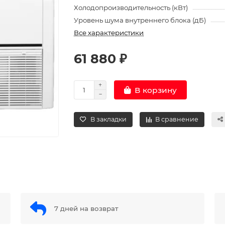
Холодопроизводительность (кВт)
Уровень шума внутреннего блока (дБ)
Все характеристики
61 880 ₽
В корзину
В закладки
В сравнение
7 дней на возврат