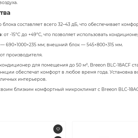
оздуха.
тва
о блока составляет всего 32–43 дБ, что обеспечивает комф
р
: от -15°C до +49°C, что позволяет использовать кондицио
 — 690×1000×235 мм; внешний блок — 545×800×315 мм.
 от производителя.
ондиционер для помещения до 50 м², Breeon BLC-18ACF ст
ии обеспечат комфорт в любое время года. Установка возм
личных интерьеров.
своим близким комфортный микроклимат с Breeon BLC-18ACF