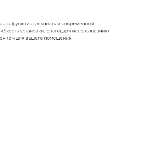
ность, функциональность и современный
гибкость установки. Благодаря использованию
шением для вашего помещения.