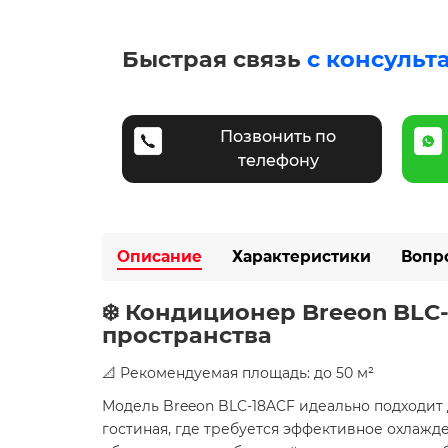
Быстрая связь
с консульт
Позвонить по
телефону
Описание
Характеристики
Вопр
❄️ Кондиционер Breeon BLC
пространства
📐 Рекомендуемая площадь: до 50 м²
Модель Breeon BLC-18ACF идеально подходит 
гостиная, где требуется эффективное охлажде