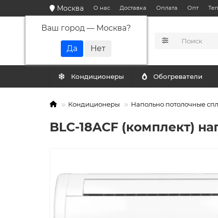
Москва
О нас
Доставка
Оплата
Опт
Те
Ваш город —
Москва
?
КАТАЛОГ
Кондиционеры
Обогреватели
Кондиционеры
Напольно потолочные сп
BLC-18ACF (комплект) н