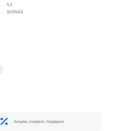
5,2
32/35/43
Акции, скидки, подарки