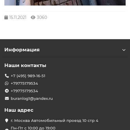
15.11.2021
3060
Информация
Наши контакты
+7 (495) 989-16-51
+79775179534
+79775179534
buranlog1@yandex.ru
Наш адрес
г. Москва Автомобильный проезд 10 стр 4
Пн-Пт с 10:00 до 19:00