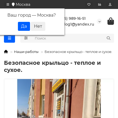
Москва
Ваш город —
Москва
?
+7 (495) 989-16-51
buranlog1@yandex.ru
Наши работы
Безопасное крыльцо - теплое и сухое.
Безопасное крыльцо - теплое и
сухое.