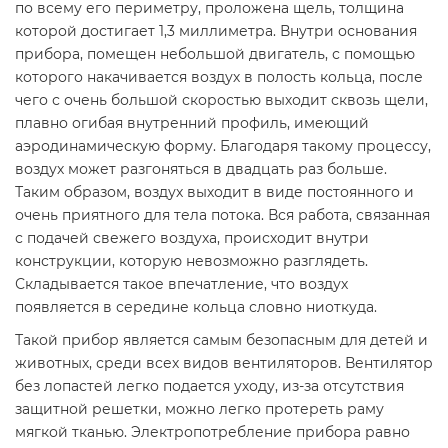
по всему его периметру, проложена щель, толщина
которой достигает 1,3 миллиметра. Внутри основания
прибора, помещен небольшой двигатель, с помощью
которого накачивается воздух в полость кольца, после
чего с очень большой скоростью выходит сквозь щели,
плавно огибая внутренний профиль, имеющий
аэродинамическую форму. Благодаря такому процессу,
воздух может разгоняться в двадцать раз больше.
Таким образом, воздух выходит в виде постоянного и
очень приятного для тела потока. Вся работа, связанная
с подачей свежего воздуха, происходит внутри
конструкции, которую невозможно разглядеть.
Складывается такое впечатление, что воздух
появляется в середине кольца словно ниоткуда.
Такой прибор является самым безопасным для детей и
животных, среди всех видов вентиляторов. Вентилятор
без лопастей легко подается уходу, из-за отсутствия
защитной решетки, можно легко протереть раму
мягкой тканью. Электропотребление прибора равно