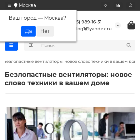
Москва
Ваш город —
Москва
?
+7 (495) 989-16-51
buranlog1@yandex.ru
Безлопастные вентиляторы: новое слово техники в вашем доме
Безлопастные вентиляторы: новое
слово техники в вашем доме