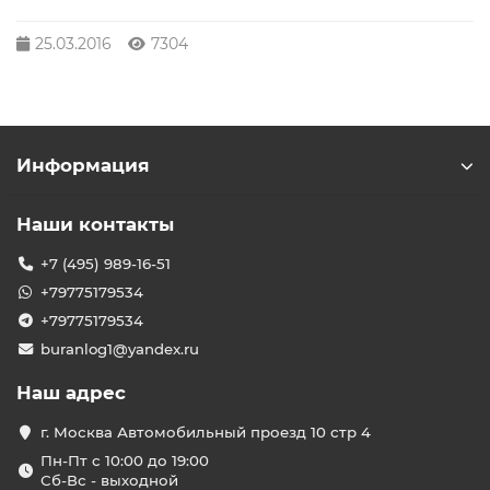
25.03.2016
7304
Информация
Наши контакты
+7 (495) 989-16-51
+79775179534
+79775179534
buranlog1@yandex.ru
Наш адрес
г. Москва Автомобильный проезд 10 стр 4
Пн-Пт с 10:00 до 19:00
Сб-Вс - выходной