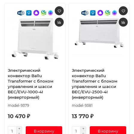
Электрический
Электрический
конвектор Ballu
конвектор Ballu
Transformer с блоком
Transformer с блоком
управления и шасси
управления и шасси
BEC/EVU-1000-4I
BEC/EVU-2500-4I
(инверторный)
(инверторный)
model-9379
model-9381
10 470 ₽
13 770 ₽
В корзину
В корзину