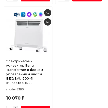
Электрический
конвектор Ballu
Transformer с блоком
управления и шасси
BEC/EVU-500-4I
(инверторный)
model-9380
10 070 ₽