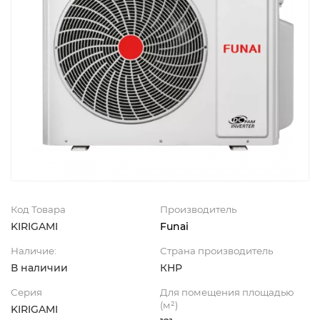
Код Товара
Производитель
KIRIGAMI
Funai
Наличие:
Страна производитель
В наличии
КНР
Серия
Для помещения площадью
(м²)
KIRIGAMI