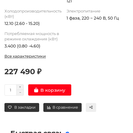
121
Холодопроизводительность
Электропитание
(кВт)
1 фаза, 220 ~ 240 В, 50 Гц
12.10 (2.60 - 15.20)
Потребляемая мощность в
режиме охлаждения (кВт)
3.400 (0.80 -4.60)
Все характеристики
227 490 ₽
В корзину
В закладки
В сравнение