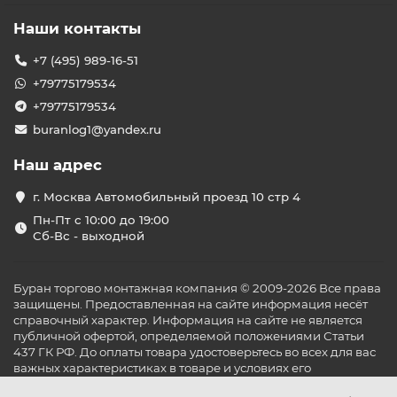
Наши контакты
+7 (495) 989-16-51
+79775179534
+79775179534
buranlog1@yandex.ru
Наш адрес
г. Москва Автомобильный проезд 10 стр 4
Пн-Пт с 10:00 до 19:00
Сб-Вс - выходной
Буран торгово монтажная компания © 2009-2026 Все права
защищены. Предоставленная на сайте информация несёт
справочный характер. Информация на сайте не является
публичной офертой, определяемой положениями Статьи
437 ГК РФ. До оплаты товара удостоверьтесь во всех для вас
важных характеристиках в товаре и условиях его
эксплуатации.