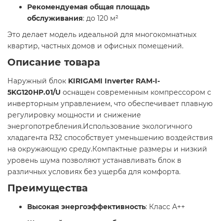
Рекомендуемая общая площадь
обслуживания
: до 120 м²​
Это делает модель идеальной для многокомнатных
квартир, частных домов и офисных помещений.​
Описание товара
Наружный блок
KIRIGAMI Inverter RAM-I-
5KG120HP.01/U
оснащен современным компрессором с
инверторным управлением, что обеспечивает плавную
регулировку мощности и снижение
энергопотребления.Использование экологичного
хладагента R32 способствует уменьшению воздействия
на окружающую среду.Компактные размеры и низкий
уровень шума позволяют устанавливать блок в
различных условиях без ущерба для комфорта.​
Преимущества
Высокая энергоэффективность
: Класс A++​