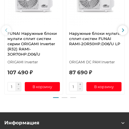
FUNAI Наружные блоки
Наружные блоки мульти
мульти сплит систем
сплит-систем FUNAI
серии ORIGAMI Inverter
RAMI-2OR50HP.D06/U LP
(R32) RAMI-
3OR70HP.D06/U
ORIGAMI Inverter
ORIGAMI DC PAM Inverter
107 490 ₽
87 690 ₽
В корзину
В корзину
Информация