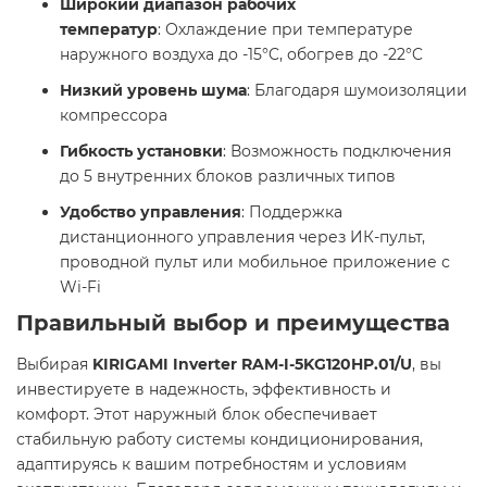
Широкий диапазон рабочих
температур
: Охлаждение при температуре
наружного воздуха до -15°C, обогрев до -22°C​
Низкий уровень шума
: Благодаря шумоизоляции
компрессора​
Гибкость установки
: Возможность подключения
до 5 внутренних блоков различных типов​
Удобство управления
: Поддержка
дистанционного управления через ИК-пульт,
проводной пульт или мобильное приложение с
Wi-Fi​
Правильный выбор и преимущества
Выбирая
KIRIGAMI Inverter RAM-I-5KG120HP.01/U
, вы
инвестируете в надежность, эффективность и
комфорт. Этот наружный блок обеспечивает
стабильную работу системы кондиционирования,
адаптируясь к вашим потребностям и условиям