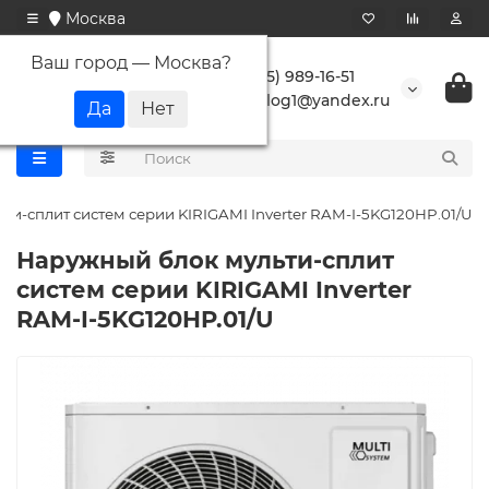
Москва
Ваш город —
Москва
?
+7 (495) 989-16-51
buranlog1@yandex.ru
ти-сплит систем серии KIRIGAMI Inverter RAM-I-5KG120HP.01/U
Наружный блок мульти-сплит
систем серии KIRIGAMI Inverter
RAM-I-5KG120HP.01/U