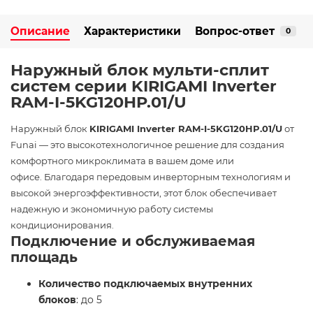
Описание
Характеристики
Вопрос-ответ
0
Наружный блок мульти-сплит
систем серии KIRIGAMI Inverter
RAM-I-5KG120HP.01/U
Наружный блок
KIRIGAMI Inverter RAM-I-5KG120HP.01/U
от
Funai — это высокотехнологичное решение для создания
комфортного микроклимата в вашем доме или
офисе. Благодаря передовым инверторным технологиям и
высокой энергоэффективности, этот блок обеспечивает
надежную и экономичную работу системы
кондиционирования.​
Подключение и обслуживаемая
площадь
Количество подключаемых внутренних
блоков
: до 5​