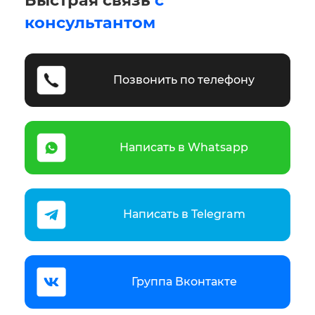
Быстрая связь
с
консультантом
Позвонить по телефону
Написать в Whatsapp
Написать в Telegram
Группа Вконтакте