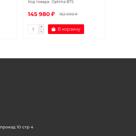
Optima BTS
145 980 ₽
155 97
162 000 ₽
В корзину
проезд 10 стр 4