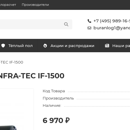
плорасчет
Производители
+7 (495) 989-16-
buranlog1@yand
Тёплый пол
Акции и распродажи
Наши р
TEC IF-1500
NFRA-TEC IF-1500
Код Товара
Производитель
Наличие:
6 970 ₽