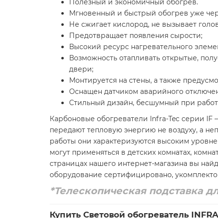
Полезный и экономичный обогрев.
Мгновенный и быстрый обогрев уже чер
Не сжигает кислород, не вызывает голо
Предотвращает появления сырости;
Высокий ресурс нагревательного элемент
Возможность отапливать открытые, полу
двери;
Монтируется на стены, а также предусм
Оснащен датчиком аварийного отключен
Стильный дизайн, бесшумный при работ
Карбоновые обогреватели Infra-Tec серии IF
передают тепловую энергию не воздуху, а не
работы они характеризуются высоким уровнем
могут применяться в детских комнатах, комна
страницах нашего интернет-магазина вы най
оборудование сертифицировано, укомплекто
*
Телескопическая подставка дл
Купить Световой обогреватель INFRA