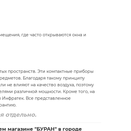
ещения, где часто открываются окна и
ытых пространств. Эти компактные приборы
предметов. Благодаря такому принципу
и не влияют на качество воздуха, поэтому
делями различной мощности. Кроме того, на
й Инфратек. Все представленное
арантию.
я отдельно.
ем магазине "БУРАН" в городе