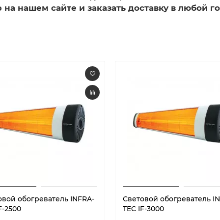
 на нашем сайте и заказать доставку в любой г
овой обогреватель INFRA-
Световой обогреватель I
F-2500
TEC IF-3000