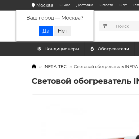
Москва
О нас
Доставка
Оплата
Опт
Те
Ваш город —
Москва
?
КАТАЛОГ
Кондиционеры
Обогреватели
INFRA-TEC
Световой обогреватель INFRA-
Световой обогреватель I