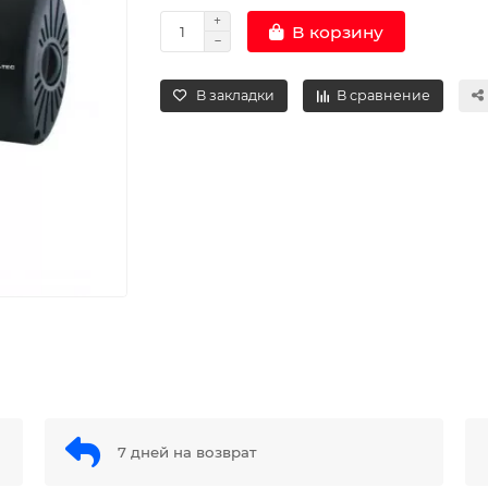
В корзину
В закладки
В сравнение
7 дней на возврат