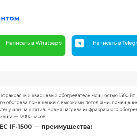
антом
Написать в Whatsapp
Написать в Tele
 инфракрасный кварцевый обогреватель мощностью 1500 Вт.
го обогрева помещений с высокими потолками, помещения 
стену или на штатив. Время нагрева инфракрасного обогрев
ента — 12000 часов.
EC IF-1500 — преимущества: