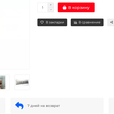
В корзину
В закладки
В сравнение
7 дней на возврат