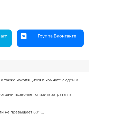
gram
Группа Вконтакте
, а также находящихся в комнате людей и
отдачи позволяет снизить затраты на
ти не превышает 60° C.