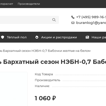
плорасчет
Производители
+7 (495) 989-16-
buranlog1@yand
Тёплый пол
Акции и распродажи
Наши р
ь Бархатный сезон НЭБН-0,7 Бабочки желтые на белом
 Бархатный сезон НЭБН-0,7 Баб
Код Товара
Производитель
Наличие:
1 060 ₽