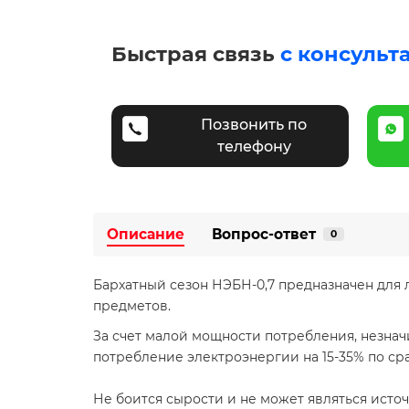
Быстрая связь
с консульт
Позвонить по
телефону
Описание
Вопрос-ответ
0
Бархатный сезон НЭБН-0,7 предназначен для л
предметов.
За счет малой мощности потребления, незнач
потребление электроэнергии на 15-35% по с
Не боится сырости и не может являться исто