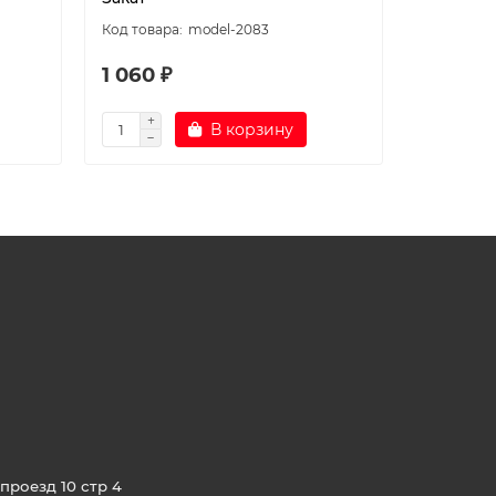
model-2083
1 060 ₽
1 060 ₽
В корзину
проезд 10 стр 4