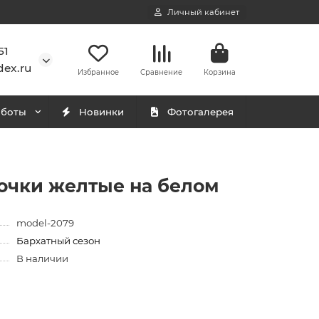
Личный кабинет
51
ex.ru
Избранное
Сравнение
Корзина
аботы
Новинки
Фотогалерея
очки желтые на белом
model-2079
Бархатный сезон
В наличии