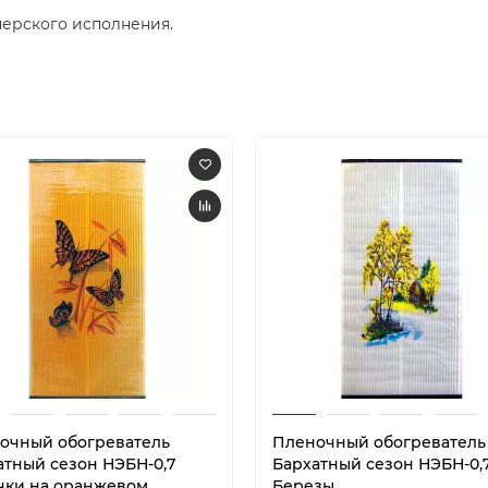
нерского исполнения.
очный обогреватель
Пленочный обогреватель
атный сезон НЭБН-0,7
Бархатный сезон НЭБН-0,
чки на оранжевом
Березы