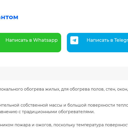
антом
Написать в Whatsapp
Написать в Tele
окального обогрева жилых, для обогрева полов, стен, окон
ительной собственной массы и большой поверхности тепло
равнению с традиционными обогревателями.
чником пожара и ожогов, поскольку температура поверхнос