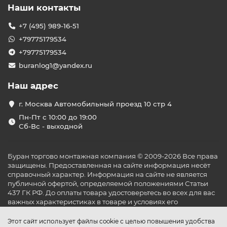
Наши контакты
+7 (495) 989-16-51
+79775179534
+79775179534
buranlog1@yandex.ru
Наш адрес
г. Москва Автомобильный проезд 10 стр 4
Пн-Пт с 10:00 до 19:00
Сб-Вс - выходной
Буран торгово монтажная компания © 2009-2026 Все права
защищены. Предоставленная на сайте информация несёт
справочный характер. Информация на сайте не является
публичной офертой, определяемой положениями Статьи
437 ГК РФ. До оплаты товара удостоверьтесь во всех для вас
важных характеристиках в товаре и условиях его
эксплуатации.
Этот сайт использует файлы cookie с целью повышения удобства