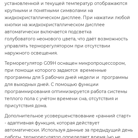
установленной и текущей температур отображаются
крупными и понятными символами на
жидкокристаллическом дисплее. При нажатии любой
кнопки на жидкокристаллическом дисплее
автоматически включается подсветка
голубоватого неонового цвета, что даёт возможность
управлять терморегулятором при отсутствии
наружного освещения.
Терморегулятор G09H оснащен микропроцессором,
при помощи которого задаются временные
программы для 5 рабочих дней недели и программы
для выходных дней. С помощью функции
программирования оптимизируется работа системы
теплого пола с учётом времени сна, отсутствия и
присутствия дома.
Дополнительное усовершенствование «ранний старт»
- адаптивная функция, которая действует
автоматически. Используя данные за предыдущий день
работы, терморегулятор определяет время (но не