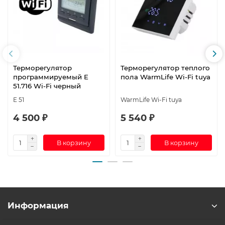
Терморегулятор
Терморегулятор теплого
программируемый E
пола WarmLife Wi-Fi tuya
51.716 Wi-Fi черный
E 51
WarmLife Wi-Fi tuya
4 500 ₽
5 540 ₽
В корзину
В корзину
Информация