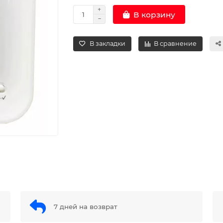
В корзину
В закладки
В сравнение
7 дней на возврат