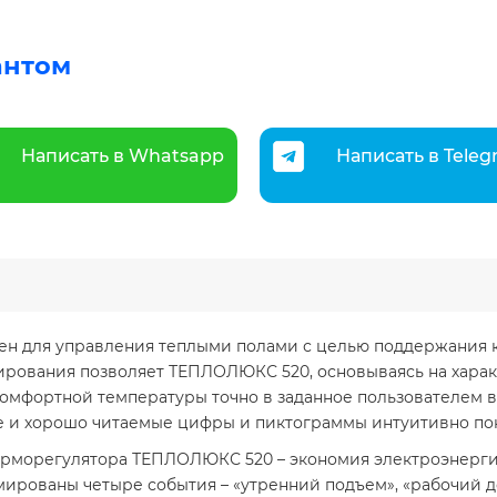
антом
Написать в Whatsapp
Написать в Tele
 для управления теплыми полами с целью поддержания ко
ирования позволяет ТЕПЛОЛЮКС 520, основываясь на харак
ь комфортной температуры точно в заданное пользователе
 и хорошо читаемые цифры и пиктограммы интуитивно пон
ерморегулятора ТЕПЛОЛЮКС 520 – экономия электроэнерги
ированы четыре события – «утренний подъем», «рабочий де