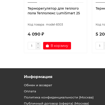
Терморегулятор для теплого
Терм
пола Теплолюкс LumiSmart 25
model-8303
4 090 ₽
5 20
В корзину
Информация
Обмен и возврат
Оплата
Политика конфиденциальности (Москва)
Публичный договор (оферта) (Москва)