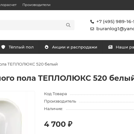
плорасчет
Производители
+7 (495) 989-16-
buranlog1@yand
Тёплый пол
Акции и распродажи
Наши р
 пола ТЕПЛОЛЮКС 520 белый
лого пола ТЕПЛОЛЮКС 520 белы
Код Товара
Производитель
Наличие:
4 700 ₽