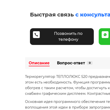
Быстрая связь
с консульт
Позвонить по
телефону
Описание
Вопрос-ответ
0
Терморегулятор ТЕПЛОЛЮКС 520 предназначен
этом есть необходимость. Функция программ
обогрев с таким расчетом, чтобы достигнут
снабжен графическим дисплеем. Контрастные
Основная идея программного обеспечения т
воплощения этой идеи в приборе запрограмм