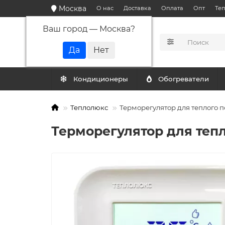
Москва
О нас
Доставка
Оплата
Опт
Те
Ваш город —
Москва
?
КАТАЛОГ
Кондиционеры
Обогреватели
Теплолюкс
Терморегулятор для теплого
Терморегулятор для теп