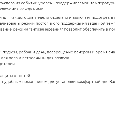
 каждого из событий уровень поддерживаемой температуры
еключения между ними.
 для каждого дня недели отдельно и включает подогрев в
лизованы режим постоянного поддержания заданной темпе
зование режима "антизамерзания" позволит обеспечить в
 подъем, рабочий день, возвращение вечером и время сна
 для пола и встроенный для воздуха
дителей
ащиты от детей
ет удобным помощником для установки комфортной для Ва