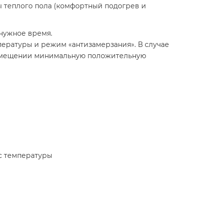
 теплого пола (комфортный подогрев и
 нужное время.
ратуры и режим «антизамерзания». В случае
 помещении минимальную положительную
с температуры