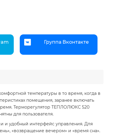
gram
Группа Вконтакте
мфортной температуры в то время, когда в
теристиках помещения, заранее включать
м время. Терморегулятор ТЕПЛОЛЮКС 520
ятны для пользователя.
и и удобный интерфейс управления. Для
нь», «возвращение вечером» и «время сна».