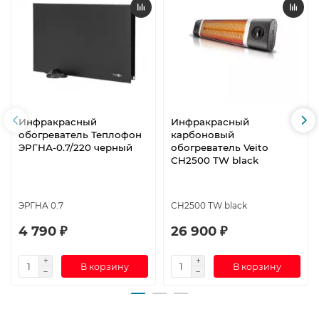
Инфракрасный
Инфракрасный
обогреватель Теплофон
карбоновый
ЭРГНА-0.7/220 черный
обогреватель Veito
CH2500 TW black
ЭРГНА 0.7
CH2500 TW black
4 790 ₽
26 900 ₽
В корзину
В корзину