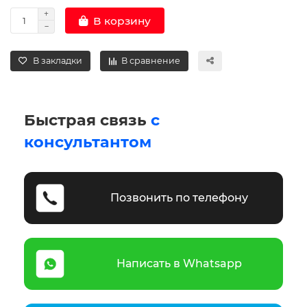
В корзину
В закладки
В сравнение
Быстрая связь
с
консультантом
Позвонить по телефону
Написать в Whatsapp