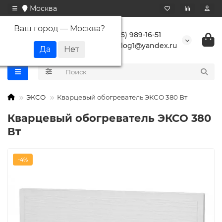
Москва
Ваш город —
Москва
?
+7 (495) 989-16-51
buranlog1@yandex.ru
ЭКСО
Кварцевый обогреватель ЭКСО 380 Вт
Кварцевый обогреватель ЭКСО 380
Вт
-4%