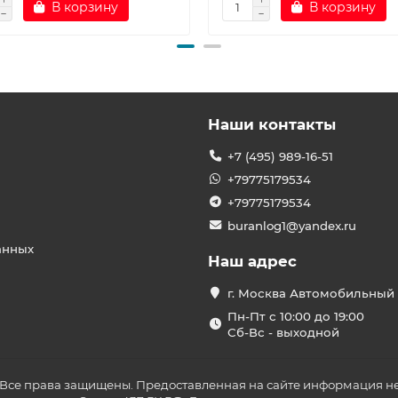
В корзину
В корзину
Наши контакты
+7 (495) 989-16-51
+79775179534
+79775179534
buranlog1@yandex.ru
анных
Наш адрес
г. Москва Автомобильный 
Пн-Пт с 10:00 до 19:00
Сб-Вс - выходной
 Все права защищены. Предоставленная на сайте информация не