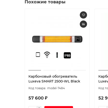
Похожие товары
Карбоновый обогреватель
Карб
Luxeva SMART 2500-WL Black
Luxe
model-7484
57 600 ₽
52 9