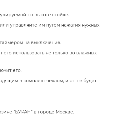
гулируемой по высоте стойке.
 или управляйте им путем нажатия нужных
 таймером на выключение.
т его использовать не только во влажных
ючит его.
одящим в комплект чехлом, и он не будет
азине "БУРАН" в городе Москве.