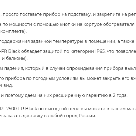
 просто поставьте прибор на подставку, и закрепите на ре
 по мощности с помощью кнопки на корпусе обогревателя
 комплекте).
поддержания заданной температуры в помещении, а также
R Black обладает защитой по категории IP65, что позволяе
 и балконы).
м падения, который в случаи опрокидывания прибора выкл
ого прибора по погодным условиям вы может закрыть его вх
й вид.
и поэтому даем на них расширенную гарантию в 2 года.
T 2500-FR Black по выгодной цене вы можете в нашем маг
 заказать доставку в любой город России.