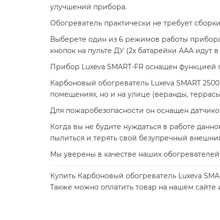
улучшений прибора.
Обогреватель практически не требует сборки,
Выберете один из 6 режимов работы прибора
кнопок на пульте ДУ (2х батарейки ААА идут в
Прибор Luxeva SMART-FR оснащен функцией 
Карбоновый обогреватель Luxeva SMART 2500-F
помещениях, но и на улице (веранды, террасы
Для пожаробезопасности он оснащен датчико
Когда вы не будите нуждаться в работе данн
пылиться и терять свой безупречный внешни
Мы уверены в качестве наших обогревателей 
Купить Карбоновый обогреватель Luxeva SMAR
Также можно оплатить товар на нашем сайте и