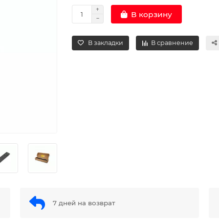
В корзину
В закладки
В сравнение
7 дней на возврат