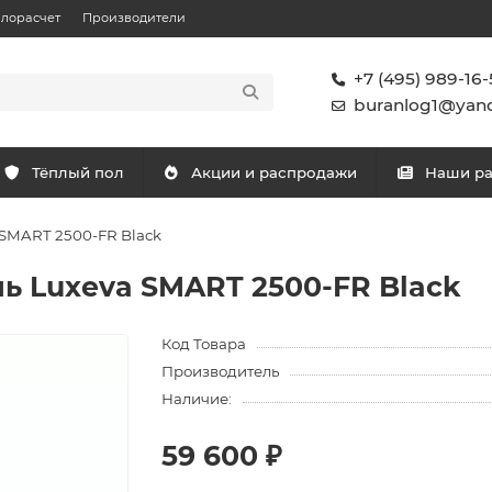
плорасчет
Производители
+7 (495) 989-16-
buranlog1@yand
Тёплый пол
Акции и распродажи
Наши р
 SMART 2500-FR Black
ь Luxeva SMART 2500-FR Black
Код Товара
Производитель
Наличие:
59 600 ₽