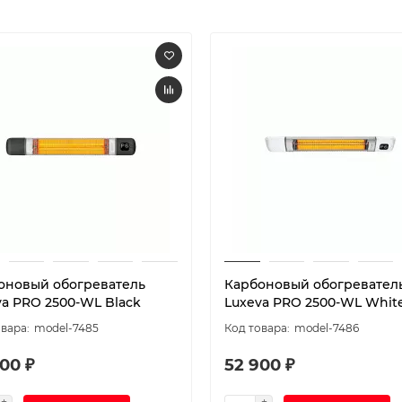
оновый обогреватель
Карбоновый обогревател
va PRO 2500-WL Black
Luxeva PRO 2500-WL Whit
model-7485
model-7486
00 ₽
52 900 ₽