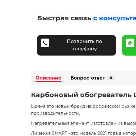
Быстрая связь
с консульт
Позвонить по
телефону
Описание
Вопрос-ответ
0
Карбоновый обогреватель L
Luxeva это новый бренд на российском рынк
производительности.
Нагревательный элемент изготовлен из высок
Линейка SMART - это модель 2021 года в кот