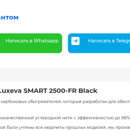
антом
Написать в Whatsapp
Написать в Tele
uxeva SMART 2500-FR Black
е карбоновых обогревателей, который разработан для обе
окачественной углеродной нити с эффективностью до 98% 
орой были учтены все недочеты прошлых моделей, мы произ